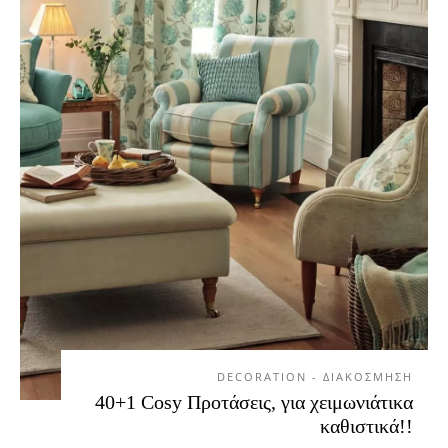
DECORATION - ΔΙΑΚΟΣΜΗΣΗ
40+1 Cosy Προτάσεις, για χειμωνιάτικα
καθιστικά!!