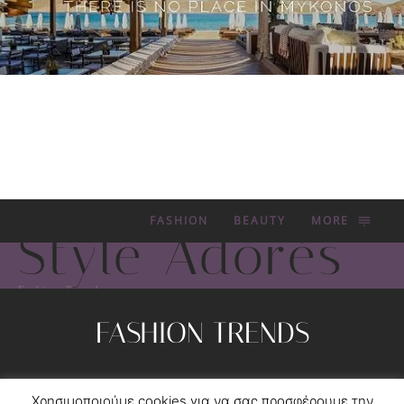
FASHION
BEAUTY
MORE
Style Adorés
Fashion Trends
FASHION TRENDS
Privacy Policy
Contact
Χρησιμοποιούμε cookies για να σας προσφέρουμε την