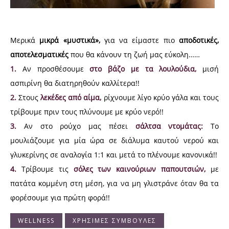
Μερικά
μικρά «μυστικά»,
για να είμαστε πιο
αποδοτικές,
αποτελεσματικές
που θα κάνουν τη ζωή μας εύκολη……
1.
Αν προσθέσουμε
στο βάζο με τα λουλούδια,
μισή
ασπιρίνη θα διατηρηθούν καλλίτερα!!
2.
Στους
λεκέδες από αίμα,
ρίχνουμε λίγο κρύο γάλα και τους
τρίβουμε πριν τους πλύνουμε με κρύο νερό!!
3.
Αν στο ρούχο μας πέσει
σάλτσα ντομάτας:
Το
μουλιάζουμε για μία ώρα σε διάλυμα καυτού νερού και
γλυκερίνης σε αναλογία 1:1 και μετά το πλένουμε κανονικά!!
4.
Τρίβουμε τις
σόλες των καινούριων παπουτσιών
,
με
πατάτα κομμένη στη μέση, για να μη γλιστράνε όταν θα τα
φορέσουμε για πρώτη φορά!!
WELLNESS
ΧΡΗΣΙΜΕΣ ΣΥΜΒΟΥΛΕΣ