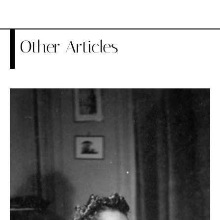
Other Articles