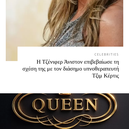
CELEBRITIES
Η Τζένιφερ Άνιστον επιβεβαίωσε τη
σχέση της με τον διάσημο υπνοθεραπευτή
Τζιμ Κέρτις