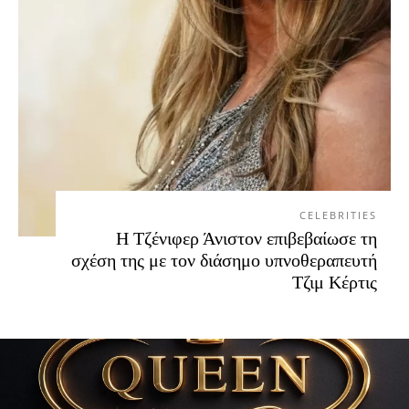
CELEBRITIES
Η Τζένιφερ Άνιστον επιβεβαίωσε τη
σχέση της με τον διάσημο υπνοθεραπευτή
Τζιμ Κέρτις