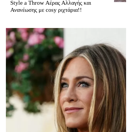
Style a Throw Αέρας Αλλαγής και
Ανανέωσης με cosy ριχτάρια!!