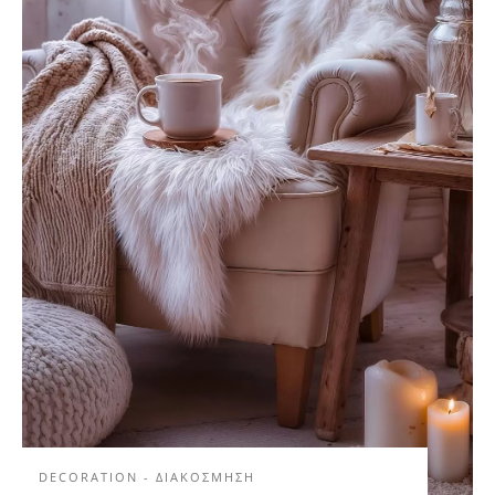
DECORATION - ΔΙΑΚΟΣΜΗΣΗ