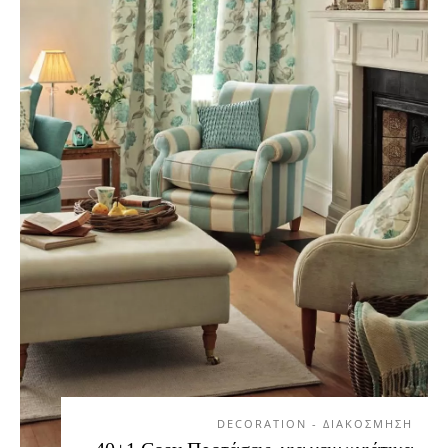
DECORATION - ΔΙΑΚΟΣΜΗΣΗ