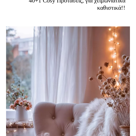
40+1 Cosy Προτάσεις, για χειμωνιάτικα
καθιστικά!!