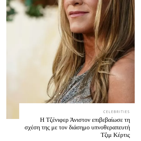
CELEBRITIES
Η Τζένιφερ Άνιστον επιβεβαίωσε τη
σχέση της με τον διάσημο υπνοθεραπευτή
Τζιμ Κέρτις