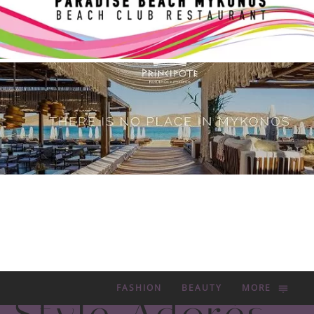
FASHION
BEAUTY
MORE