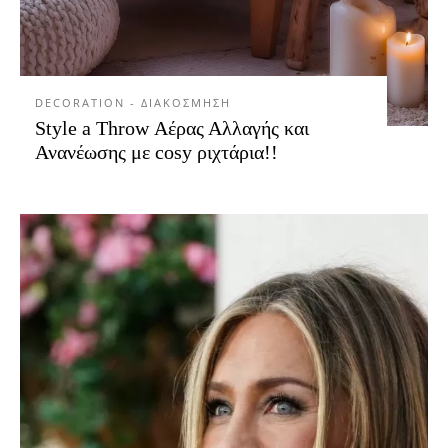
DECORATION - ΔΙΑΚΟΣΜΗΣΗ
Style a Throw Αέρας Αλλαγής και
Ανανέωσης με cosy ριχτάρια!!