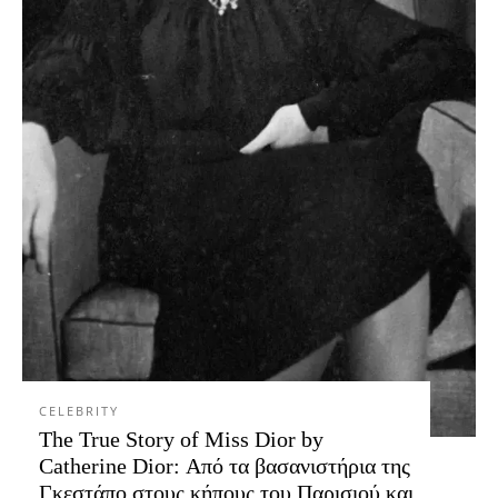
CELEBRITY
The True Story of Miss Dior by
Catherine Dior: Από τα βασανιστήρια της
Γκεστάπο στους κήπους του Παρισιού και