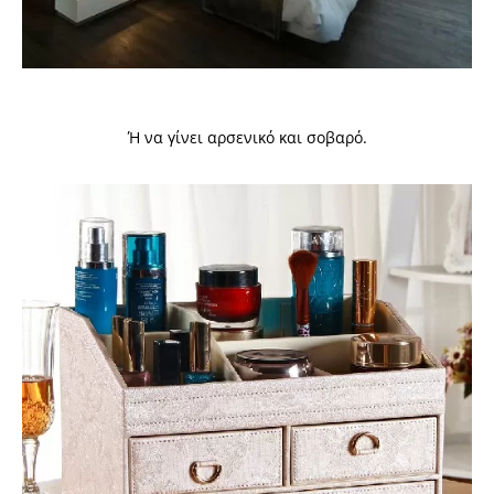
Ή να γίνει αρσενικό και σοβαρό.