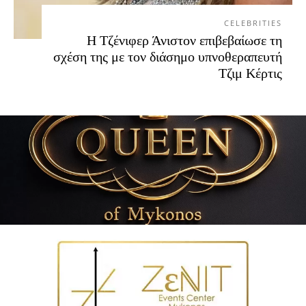
CELEBRITIES
Η Τζένιφερ Άνιστον επιβεβαίωσε τη
σχέση της με τον διάσημο υπνοθεραπευτή
Τζιμ Κέρτις