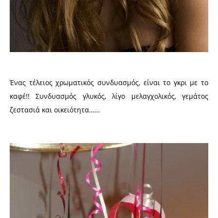
Ένας τέλειος χρωματικός συνδυασμός, είναι το γκρι με το
καφέ!! Συνδυασμός γλυκός, λίγο μελαγχολικός, γεμάτος
ζεστασιά και οικειότητα……