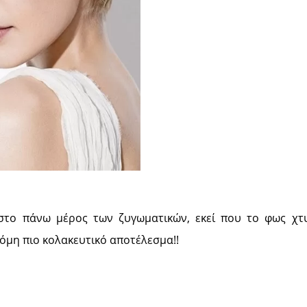
το πάνω μέρος των ζυγωματικών, εκεί που το φως χτ
όμη πιο κολακευτικό αποτέλεσμα!!