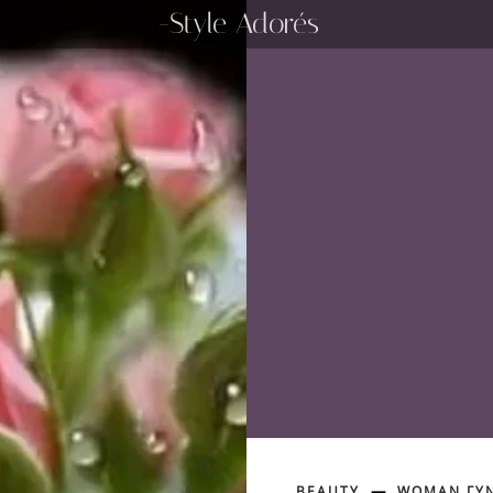
-Style Adorés
BEAUTY
WOMAN ΓΥΝ