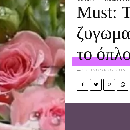
Μust: 
ζυγωματ
το όπλο
10 ΙΑΝΟΥΑΡΊΟΥ 2015