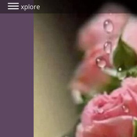
xplore