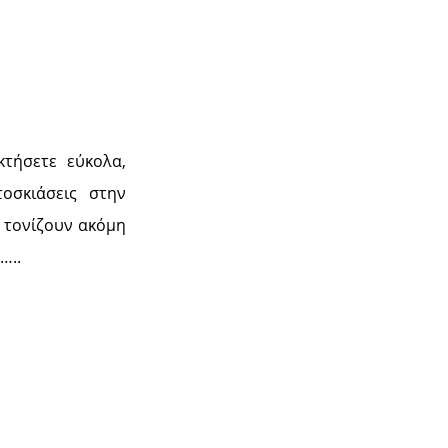
κτήσετε εύκολα,
οσκιάσεις στην
υ τονίζουν ακόμη
…..