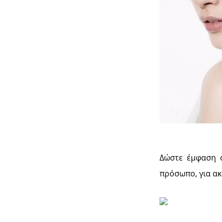
Δώστε έμφαση σ
πρόσωπο, για ακ