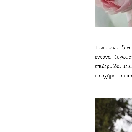
Τονισμένα ζυγω
έντονα ζυγωμα
επιδερμίδα, μει
το σχήμα του πρ