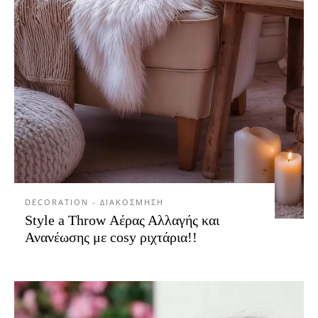
DECORATION - ΔΙΑΚΟΣΜΗΣΗ
Style a Throw Αέρας Αλλαγής και
Ανανέωσης με cosy ριχτάρια!!