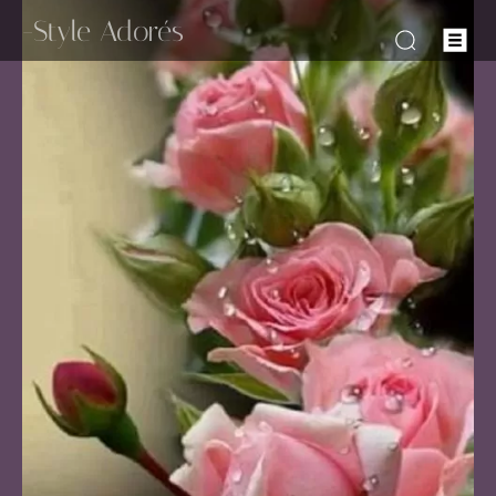
-Style Adorés