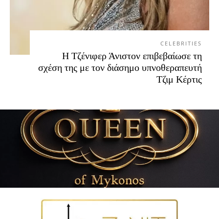
CELEBRITIES
Η Τζένιφερ Άνιστον επιβεβαίωσε τη
σχέση της με τον διάσημο υπνοθεραπευτή
Τζιμ Κέρτις