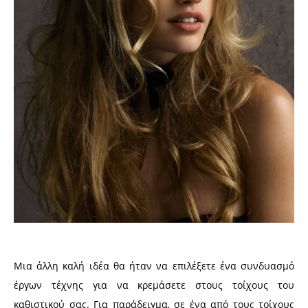
Μια άλλη καλή ιδέα θα ήταν να επιλέξετε ένα συνδυασμό
έργων τέχνης για να κρεμάσετε στους τοίχους του
καθιστικού σας. Για παράδειγμα, σε ένα από τους τοίχους