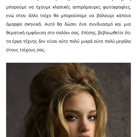
μπορούμε να έχουμε κλασικές ασπρόμαυρες φωτογραφίες,
ενώ στον άλλο τοίχο θα μπορούσαμε να βάλουμε κάποια
όμορφα σκηνικά. Αυτό θα δώσει ένα συνδυασμό και μια
θεματική εμφάνιση στο σαλόνι σας. Επίσης, βεβαιωθείτε ότι
τα έργα τέχνης δεν είναι ούτε πολύ μικρά ούτε πολύ μεγάλα
στους τοίχους σας.