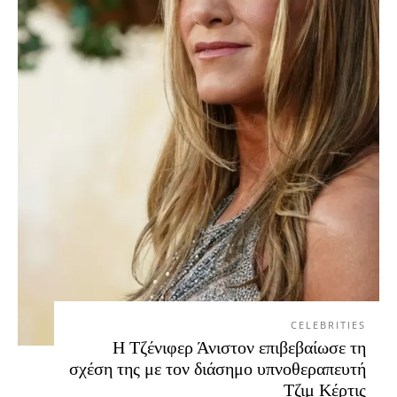
CELEBRITIES
Η Τζένιφερ Άνιστον επιβεβαίωσε τη
σχέση της με τον διάσημο υπνοθεραπευτή
Τζιμ Κέρτις