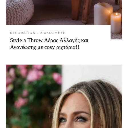
DECORATION - ΔΙΑΚΟΣΜΗΣΗ
Style a Throw Αέρας Αλλαγής και
Ανανέωσης με cosy ριχτάρια!!