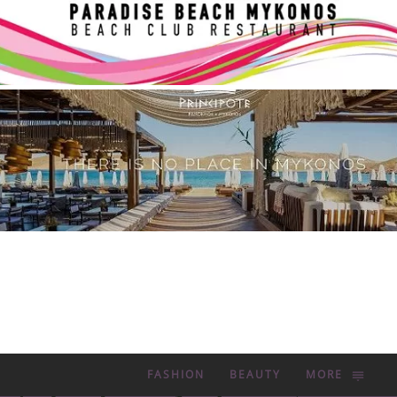
FASHION
BEAUTY
MORE