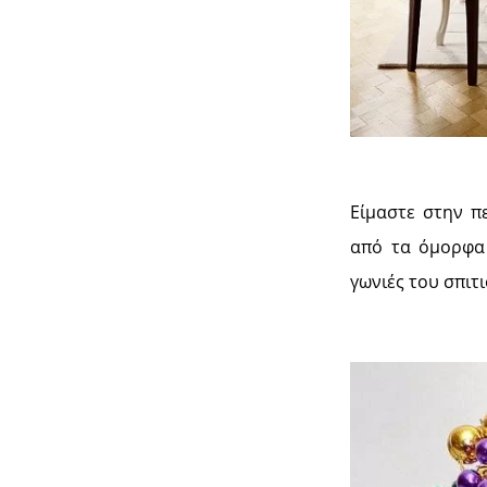
Είμαστε στην πε
από τα όμορφα 
γωνιές του σπιτ