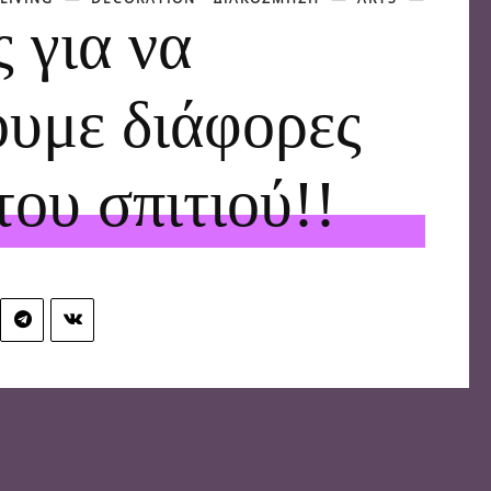
ς για να
ουμε διάφορες
του σπιτιού!!