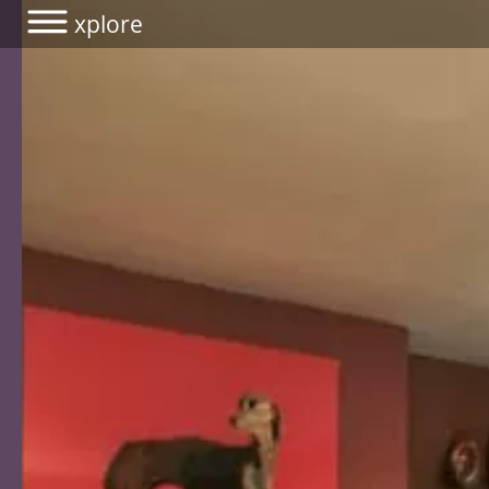
xplore