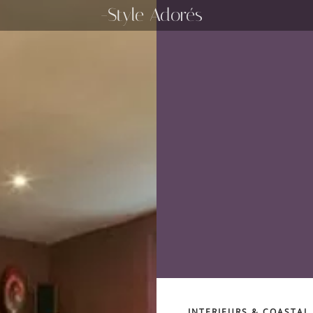
-Style Adorés
INTERIEURS & COASTAL 