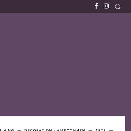
LIVING
DECORATION - ΔΙΑΚΟΣΜΗΣΗ
ARTS