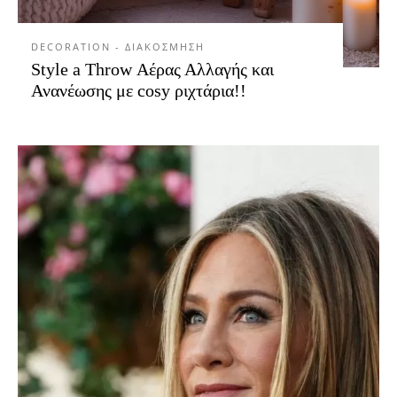
DECORATION - ΔΙΑΚΟΣΜΗΣΗ
Style a Throw Αέρας Αλλαγής και
Ανανέωσης με cosy ριχτάρια!!