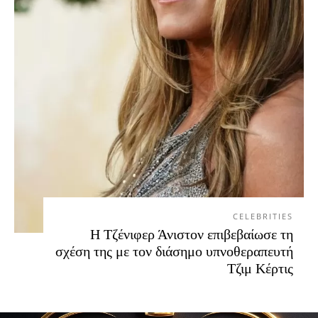
CELEBRITIES
Η Τζένιφερ Άνιστον επιβεβαίωσε τη
σχέση της με τον διάσημο υπνοθεραπευτή
Τζιμ Κέρτις