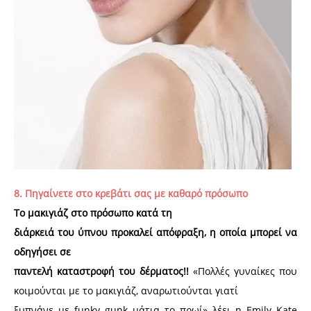
8. Πηγαίνετε στο κρεβάτι σας με καθαρό πρόσωπο
Το μακιγιάζ στο πρόσωπο κατά τη
διάρκειά του ύπνου προκαλεί απόφραξη, η οποία μπορεί να
οδηγήσει σε
παντελή καταστροφή του δέρματος!!
«Πολλές γυναίκες που
κοιμούνται με το μακιγιάζ, αναρωτιούνται γιατί
ξυπνάνε με funky gunk μάτια το πρωί» λέει η Emily Kate