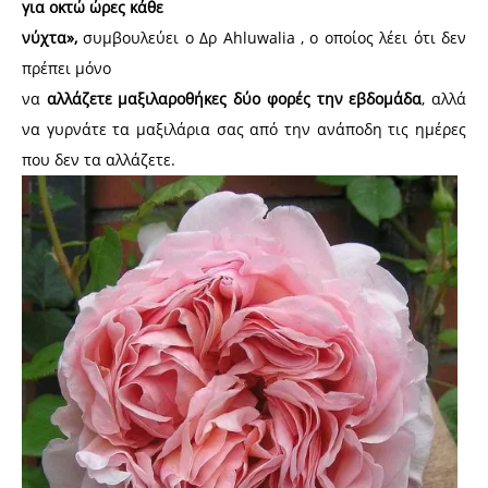
για οκτώ ώρες κάθε
νύχτα»,
συμβουλεύει ο Δρ Ahluwalia , ο οποίος λέει ότι δεν
πρέπει μόνο
να
αλλάζετε μαξιλαροθήκες δύο φορές την εβδομάδα
, αλλά
να γυρνάτε τα μαξιλάρια σας από την ανάποδη τις ημέρες
που δεν τα αλλάζετε.