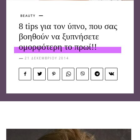
BEAUTY
8 tips για τον ύπνο, που σας
βοηθούν να ξυπνήσετε
ομορφότερη το πρωί!!
21 ΔΕΚΕΜΒΡΊΟΥ 2014