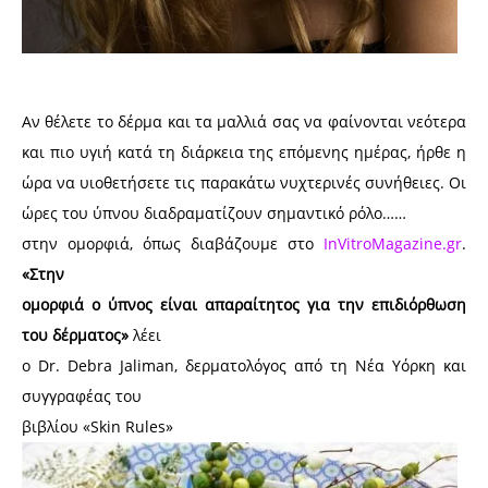
Αν θέλετε το δέρμα και τα μαλλιά σας να φαίνονται νεότερα
και πιο υγιή κατά τη διάρκεια της επόμενης ημέρας, ήρθε η
ώρα να υιοθετήσετε τις παρακάτω νυχτερινές συνήθειες. Οι
ώρες του ύπνου διαδραματίζουν σημαντικό ρόλο……
στην ομορφιά, όπως διαβάζουμε στο
InVitroMagazine.gr
.
«Στην
ομορφιά ο ύπνος είναι απαραίτητος για την επιδιόρθωση
του δέρματος»
λέει
ο Dr. Debra Jaliman, δερματολόγος από τη Νέα Υόρκη και
συγγραφέας του
βιβλίου «Skin Rules»