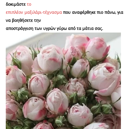
δοκιμάστε
το
επιπλέον μαξιλάρι-τέχνασμα
που αναφέρθηκε πιο πάνω, για
να βοηθήσετε την
αποστράγγιση των υγρών γύρω από τα μάτια σας.