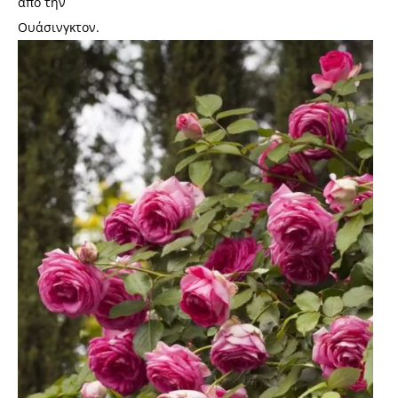
από την
Ουάσινγκτον.