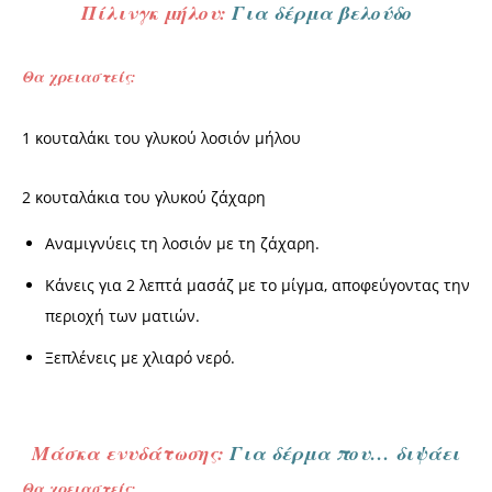
Πίλινγκ μήλου:
Για δέρμα βελούδο
Θα χρειαστείς:
1 κουταλάκι του γλυκού λοσιόν μήλου
2 κουταλάκια του γλυκού ζάχαρη
Αναμιγνύεις τη λοσιόν με τη ζάχαρη.
Κάνεις για 2 λεπτά μασάζ με το μίγμα, αποφεύγοντας την
περιοχή των ματιών.
Ξεπλένεις με χλιαρό νερό.
Μάσκα ενυδάτωσης:
Για δέρμα που… διψάει
Θα χρειαστείς: