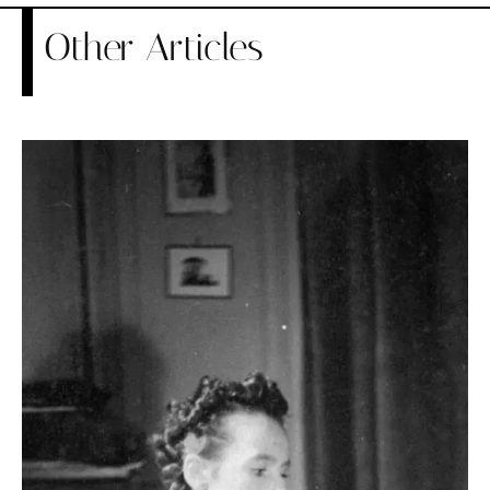
Other Articles