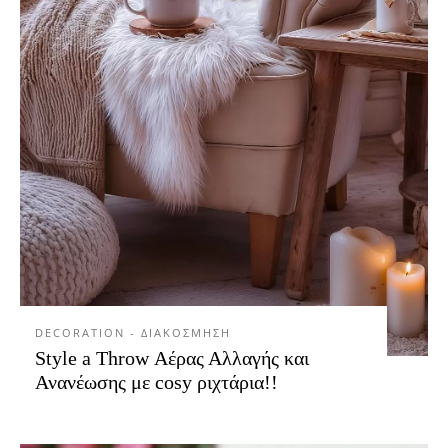
DECORATION - ΔΙΑΚΟΣΜΗΣΗ
Style a Throw Αέρας Αλλαγής και
Ανανέωσης με cosy ριχτάρια!!