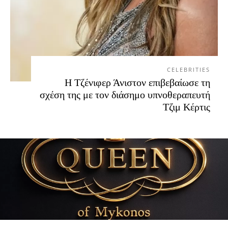
CELEBRITIES
Η Τζένιφερ Άνιστον επιβεβαίωσε τη
σχέση της με τον διάσημο υπνοθεραπευτή
Τζιμ Κέρτις