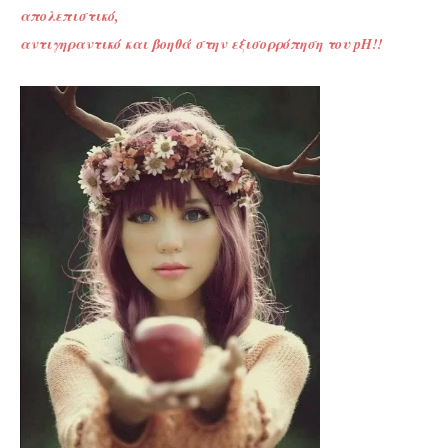
απολεπιστικό,
αντιγηραντικό και βοηθά στην εξισορρόπηση του pH!!