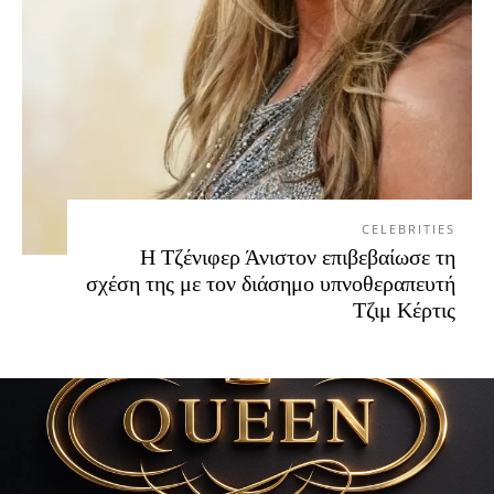
CELEBRITIES
Η Τζένιφερ Άνιστον επιβεβαίωσε τη
σχέση της με τον διάσημο υπνοθεραπευτή
Τζιμ Κέρτις