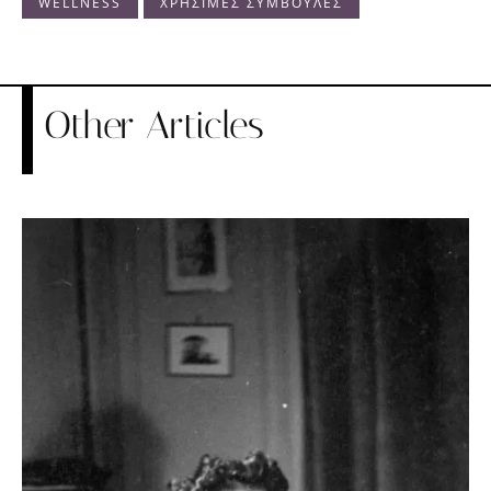
WELLNESS
ΧΡΗΣΙΜΕΣ ΣΥΜΒΟΥΛΕΣ
Other Articles