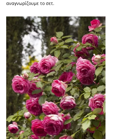
αναγνωρίζουμε το σετ.