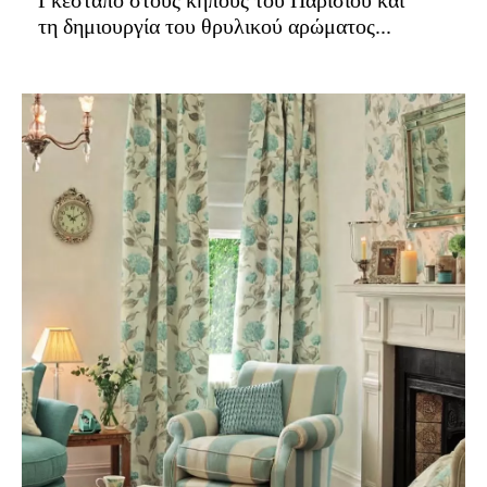
Γκεστάπο στους κήπους του Παρισιού και
τη δημιουργία του θρυλικού αρώματος...