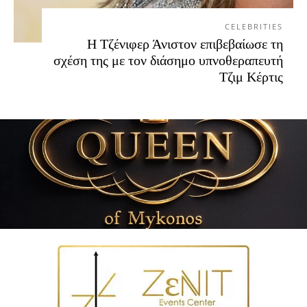
CELEBRITIES
Η Τζένιφερ Άνιστον επιβεβαίωσε τη
σχέση της με τον διάσημο υπνοθεραπευτή
Τζιμ Κέρτις