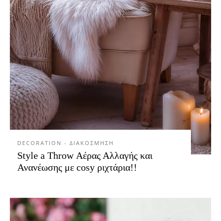
DECORATION - ΔΙΑΚΟΣΜΗΣΗ
Style a Throw Αέρας Αλλαγής και
Ανανέωσης με cosy ριχτάρια!!