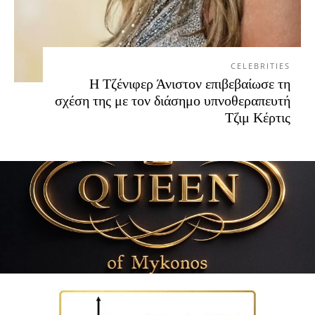
CELEBRITIES
Η Τζένιφερ Άνιστον επιβεβαίωσε τη
σχέση της με τον διάσημο υπνοθεραπευτή
Τζιμ Κέρτις