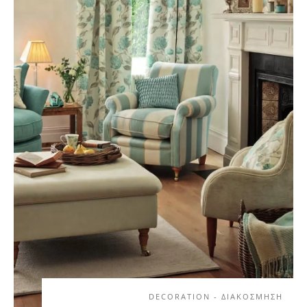
DECORATION - ΔΙΑΚΟΣΜΗΣΗ