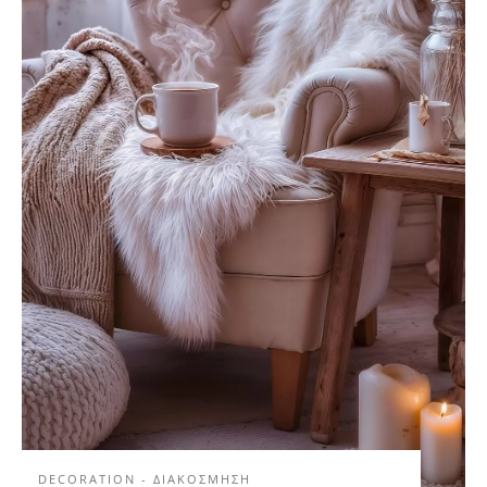
DECORATION - ΔΙΑΚΟΣΜΗΣΗ