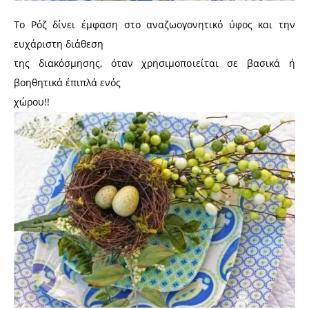
Το Ρόζ δίνει έμφαση στο αναζωογονητικό ύφος και την
ευχάριστη διάθεση
της διακόσμησης, όταν χρησιμοποιείται σε βασικά ή
βοηθητικά έπιπλά ενός
χώρου!!