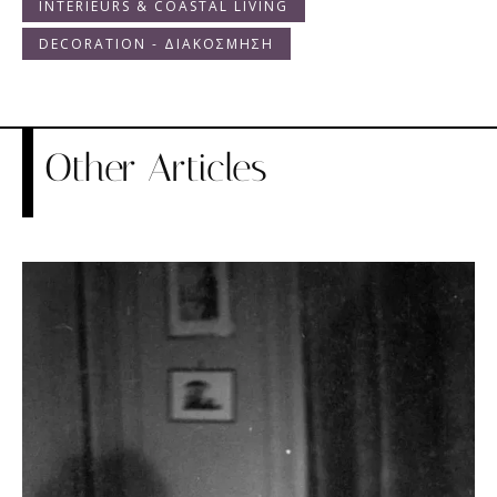
INTERIEURS & COASTAL LIVING
DECORATION - ΔΙΑΚΟΣΜΗΣΗ
Other Articles