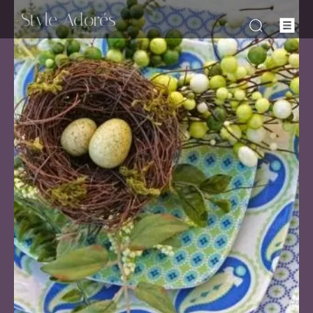
-Style Adorés