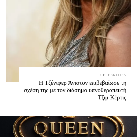
CELEBRITIES
Η Τζένιφερ Άνιστον επιβεβαίωσε τη
σχέση της με τον διάσημο υπνοθεραπευτή
Τζιμ Κέρτις