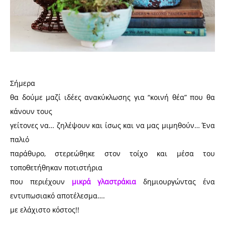
Σήμερα
θα δούμε μαζί ιδέες ανακύκλωσης για “κοινή θέα” που θα
κάνουν τους
γείτονες να… ζηλέψουν και ίσως και να μας μιμηθούν… Ένα
παλιό
παράθυρο, στερεώθηκε στον τοίχο και μέσα του
τοποθετήθηκαν ποτιστήρια
που περιέχουν
μικρά γλαστράκια
δημιουργώντας ένα
εντυπωσιακό αποτέλεσμα….
με ελάχιστο κόστος!!