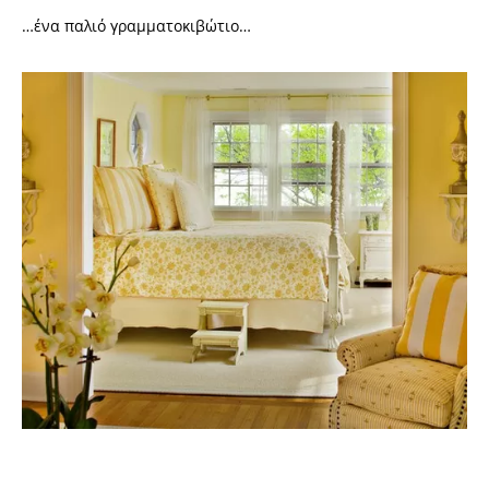
…ένα παλιό γραμματοκιβώτιο…