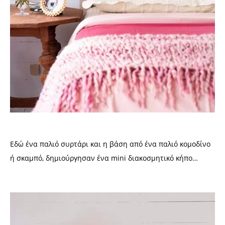
Εδώ ένα παλιό συρτάρι και η βάση από ένα παλιό κομοδίνο
ή σκαμπό, δημιούργησαν ένα mini διακοσμητικό κήπο…