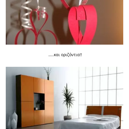
…..και οριζόντια!!