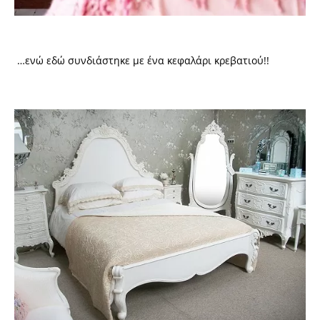
…ενώ εδώ συνδιάστηκε με ένα κεφαλάρι κρεβατιού!!