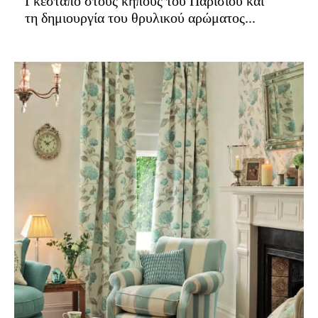
Γκεστάπο στους κήπους του Παρισιού και
τη δημιουργία του θρυλικού αρώματος...