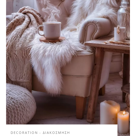
DECORATION - ΔΙΑΚΟΣΜΗΣΗ