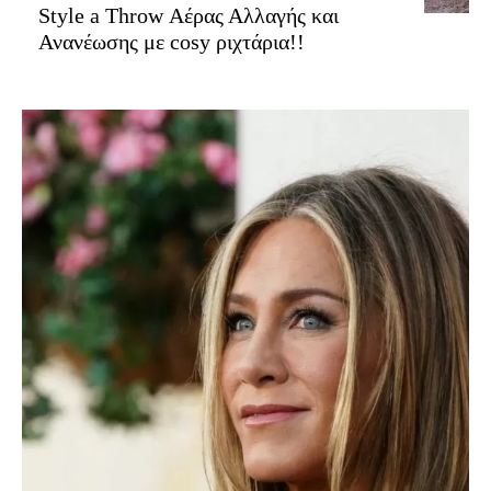
Style a Throw Αέρας Αλλαγής και
Ανανέωσης με cosy ριχτάρια!!