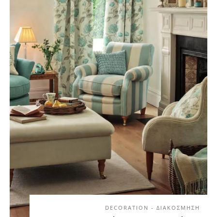
DECORATION - ΔΙΑΚΟΣΜΗΣΗ