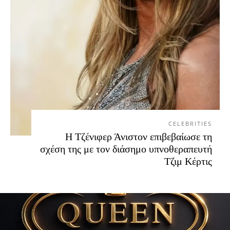
CELEBRITIES
Η Τζένιφερ Άνιστον επιβεβαίωσε τη
σχέση της με τον διάσημο υπνοθεραπευτή
Τζιμ Κέρτις