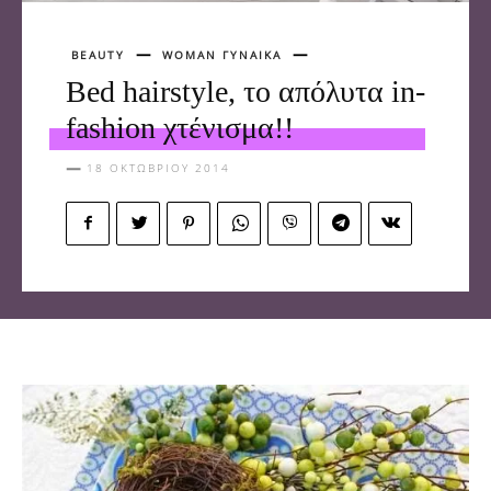
BEAUTY
WOMAN ΓΥΝΑΙΚΑ
Bed hairstyle, το απόλυτα in-
fashion χτένισμα!!
18 ΟΚΤΩΒΡΊΟΥ 2014