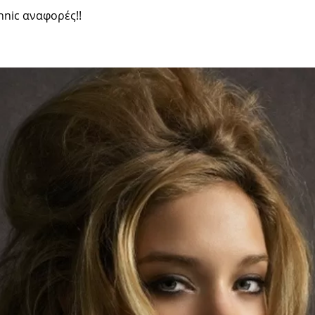
hnic αναφορές!!