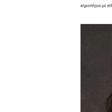
κηροπήγια με et