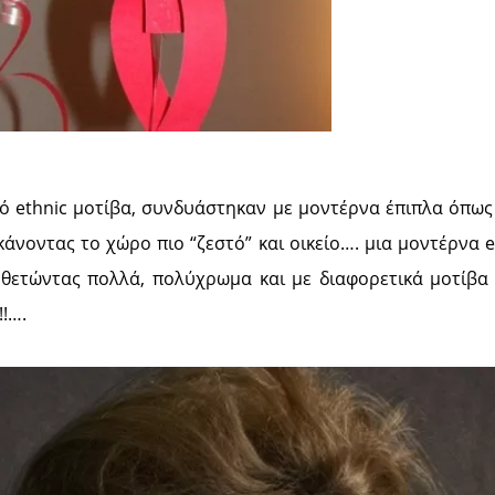
ό ethnic μοτίβα, συνδυάστηκαν με μοντέρνα έπιπλα όπως 
κάνοντας το χώρο πιο “ζεστό” και οικείο…. μια μοντέρνα e
οθετώντας πολλά, πολύχρωμα και με διαφορετικά μοτίβα 
!!….