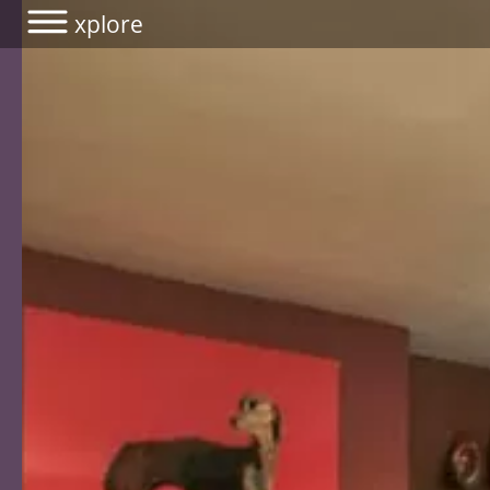
xplore