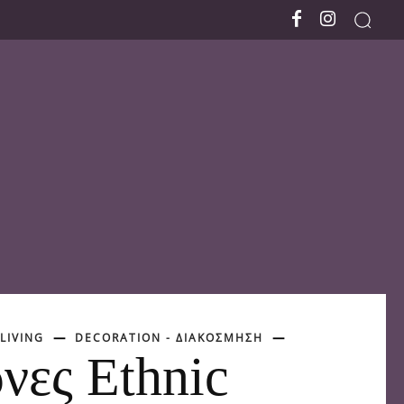
LIVING
DECORATION - ΔΙΑΚΟΣΜΗΣΗ
νες Ethnic