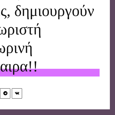
ς, δημιουργούν
χωριστή
ωρινή
αιρα!!