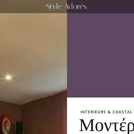
-Style Adorés
INTERIEURS & COASTAL 
Μοντέρ