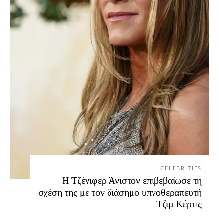
CELEBRITIES
Η Τζένιφερ Άνιστον επιβεβαίωσε τη
σχέση της με τον διάσημο υπνοθεραπευτή
Τζιμ Κέρτις