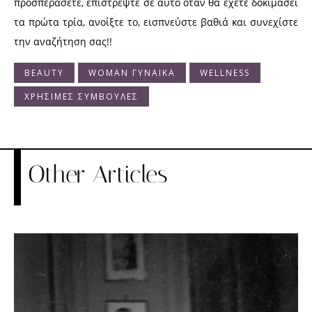
προσπεράσετε, επιστρέψτε σε αυτό όταν θα έχετε δοκιμάσει
τα πρώτα τρία, ανοίξτε το, εισπνεύστε βαθιά και συνεχίστε
την αναζήτηση σας!!
BEAUTY
WOMAN ΓΥΝΑΙΚΑ
WELLNESS
ΧΡΗΣΙΜΕΣ ΣΥΜΒΟΥΛΕΣ
Other Articles