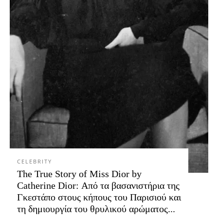
CELEBRITY
The True Story of Miss Dior by
Catherine Dior: Από τα βασανιστήρια της
Γκεστάπο στους κήπους του Παρισιού και
τη δημιουργία του θρυλικού αρώματος...