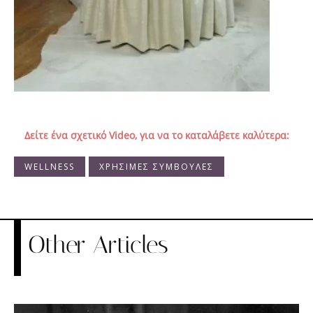
Δείτε ένα σχετικό Video, για να το καταλάβετε καλύτερα:
WELLNESS
ΧΡΗΣΙΜΕΣ ΣΥΜΒΟΥΛΕΣ
Other Articles