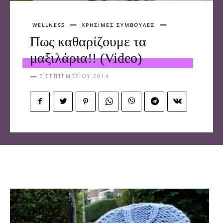
WELLNESS
ΧΡΗΣΙΜΕΣ ΣΥΜΒΟΥΛΕΣ
Πως καθαρίζουμε τα
μαξιλάρια!! (Video)
7 ΣΕΠΤΕΜΒΡΊΟΥ 2014