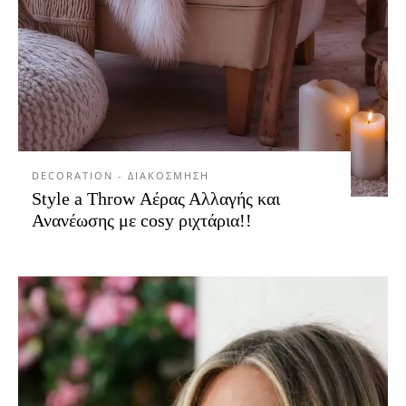
DECORATION - ΔΙΑΚΟΣΜΗΣΗ
Style a Throw Αέρας Αλλαγής και
Ανανέωσης με cosy ριχτάρια!!