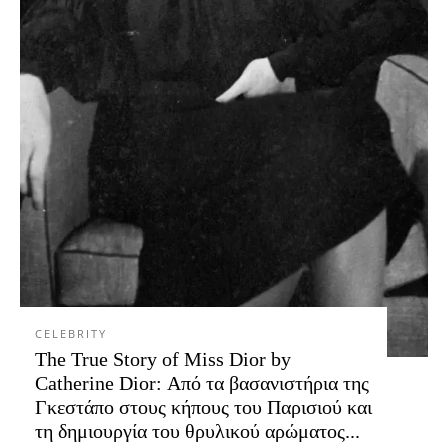
CELEBRITY
The True Story of Miss Dior by
Catherine Dior: Από τα βασανιστήρια της
Γκεστάπο στους κήπους του Παρισιού και
τη δημιουργία του θρυλικού αρώματος...