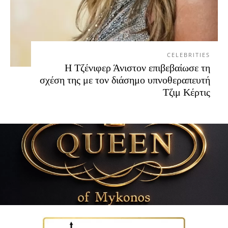
CELEBRITIES
Η Τζένιφερ Άνιστον επιβεβαίωσε τη
σχέση της με τον διάσημο υπνοθεραπευτή
Τζιμ Κέρτις