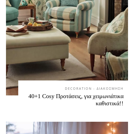
DECORATION - ΔΙΑΚΟΣΜΗΣΗ
40+1 Cosy Προτάσεις, για χειμωνιάτικα
καθιστικά!!