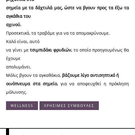
σημεία με τα δάχτυλά μας, ώστε να βγουν προς τα έξω τα
αγκάθια του
αχινού.
Προσεκτικά, τα τραβάμε για να τα απομακρύνουμε.
Καλό είναι, αυτό
να γίνει με
τσιμπιδάκι φρυδιών,
το οποίο προηγουμένως θα
έχουμε
απολυμάνει.
Μόλις βγουν τα αγκαθάκια,
βάζουμε λίγο αντισηπτικό ή
οινόπνευμα στα σημείο,
για να αποφευχθεί η πρόκληση
μόλυνσης.
WELLNESS
ΧΡΗΣΙΜΕΣ ΣΥΜΒΟΥΛΕΣ