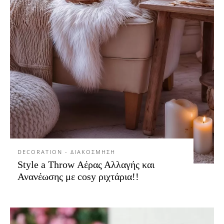
DECORATION - ΔΙΑΚΟΣΜΗΣΗ
Style a Throw Αέρας Αλλαγής και
Ανανέωσης με cosy ριχτάρια!!