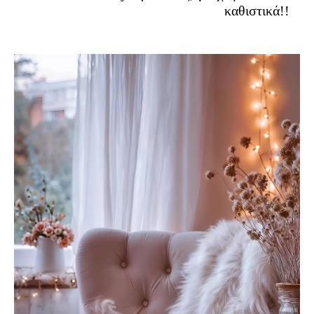
καθιστικά!!