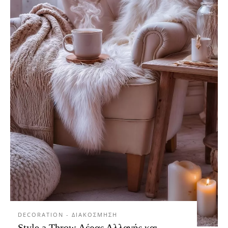
DECORATION - ΔΙΑΚΟΣΜΗΣΗ
Style a Throw Αέρας Αλλαγής και