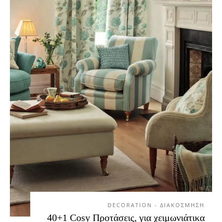
DECORATION - ΔΙΑΚΟΣΜΗΣΗ
40+1 Cosy Προτάσεις, για χειμωνιάτικα