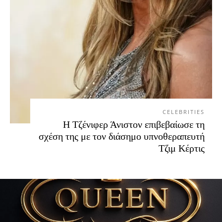
CELEBRITIES
Η Τζένιφερ Άνιστον επιβεβαίωσε τη
σχέση της με τον διάσημο υπνοθεραπευτή
Τζιμ Κέρτις