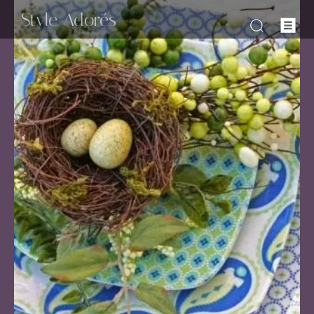
-Style Adorés