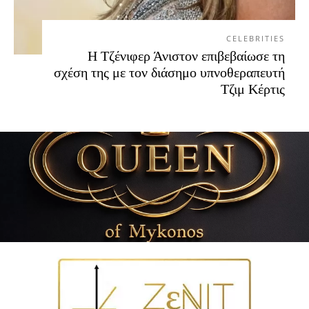
CELEBRITIES
Η Τζένιφερ Άνιστον επιβεβαίωσε τη
σχέση της με τον διάσημο υπνοθεραπευτή
Τζιμ Κέρτις