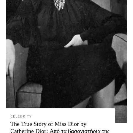
CELEBRITY
The True Story of Miss Dior by
Catherine Dior: Από τα βασανιστήρια της