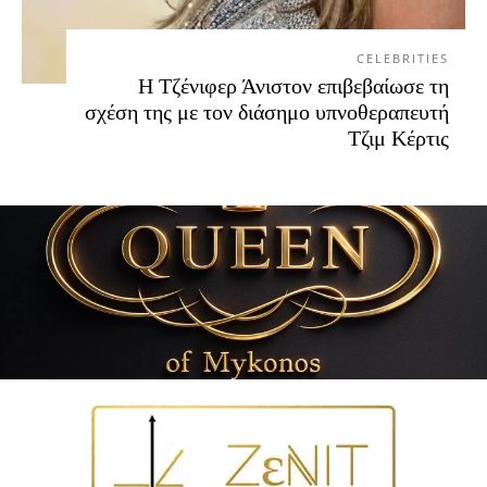
CELEBRITIES
Η Τζένιφερ Άνιστον επιβεβαίωσε τη
σχέση της με τον διάσημο υπνοθεραπευτή
Τζιμ Κέρτις