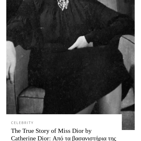
CELEBRITY
The True Story of Miss Dior by
Catherine Dior: Από τα βασανιστήρια της