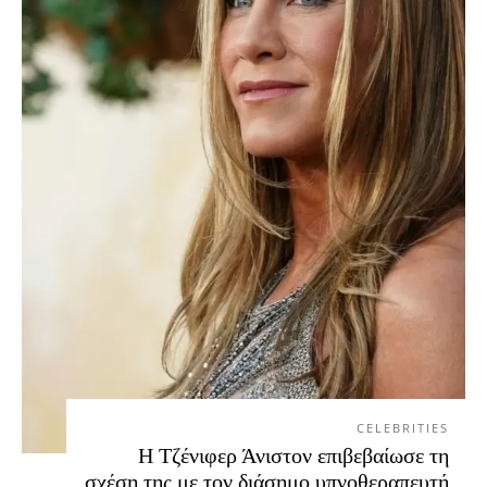
CELEBRITIES
Η Τζένιφερ Άνιστον επιβεβαίωσε τη
σχέση της με τον διάσημο υπνοθεραπευτή