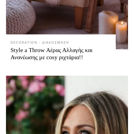
DECORATION - ΔΙΑΚΟΣΜΗΣΗ
Style a Throw Αέρας Αλλαγής και
Ανανέωσης με cosy ριχτάρια!!