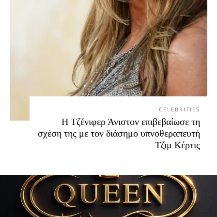
CELEBRITIES
Η Τζένιφερ Άνιστον επιβεβαίωσε τη
σχέση της με τον διάσημο υπνοθεραπευτή
Τζιμ Κέρτις