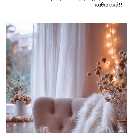
καθιστικά!!