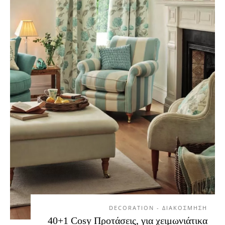
DECORATION - ΔΙΑΚΟΣΜΗΣΗ
40+1 Cosy Προτάσεις, για χειμωνιάτικα