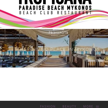
FASHION
BEAUTY
MORE