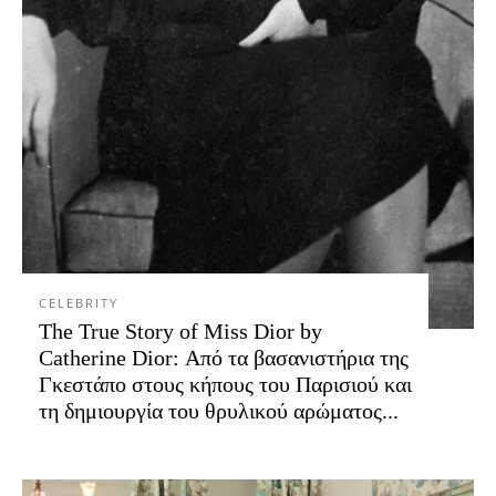
CELEBRITY
The True Story of Miss Dior by
Catherine Dior: Από τα βασανιστήρια της
Γκεστάπο στους κήπους του Παρισιού και
τη δημιουργία του θρυλικού αρώματος...