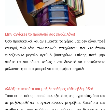
Μην αγγίζετε το πρόσωπό σας χωρίς λόγο!
Όσο προσεκτικοί και αν είμαστε, τα χέρια μας δεν είναι ποτέ
καθαρά, ενώ λόγω των πολλών πτυχώσεων που διαθέτουν
φιλοξενούν μεγάλο αριθμό βακτηρίων. Επίσης ποτέ μην
σπάτε τα σπυράκια, καθώς είναι δυνατό να προκαλέσετε
μόλυνση, η οποία μπορεί να σας αφήσει σημάδι.
Αλλάζετε πετσέτα και μαξιλαροθήκες κάθε εβδομάδα!
Τόσο οι πετσέτες προσώπου, εξαιτίας της υγρασίας, όσο και
οι μαξιλαροθήκες, συγκεντρώνουν μικρόβια, βακτήρια και
ακαθαρσίες, που φράζουν τους πόρους του δέρματος, με