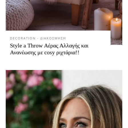
DECORATION - ΔΙΑΚΟΣΜΗΣΗ
Style a Throw Αέρας Αλλαγής και
Ανανέωσης με cosy ριχτάρια!!