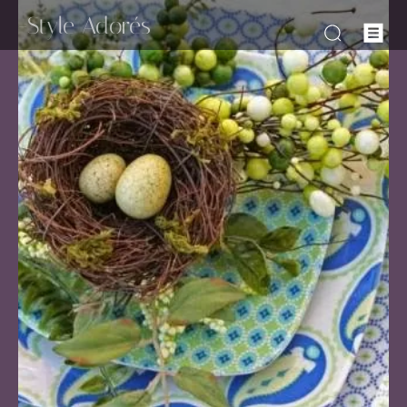
-Style Adorés