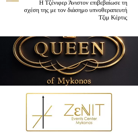
Η Τζένιφερ Άνιστον επιβεβαίωσε τη
σχέση της με τον διάσημο υπνοθεραπευτή
Τζιμ Κέρτις