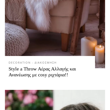
DECORATION - ΔΙΑΚΟΣΜΗΣΗ
Style a Throw Αέρας Αλλαγής και
Ανανέωσης με cosy ριχτάρια!!