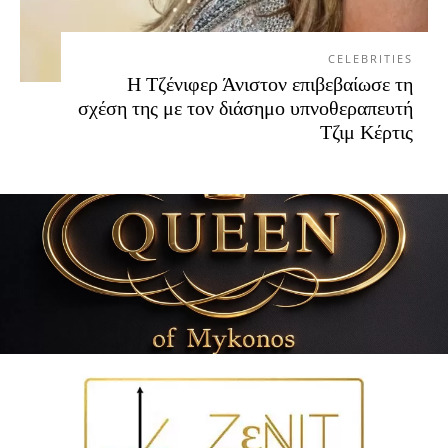
CELEBRITIES
Η Τζένιφερ Άνιστον επιβεβαίωσε τη
σχέση της με τον διάσημο υπνοθεραπευτή
Τζιμ Κέρτις