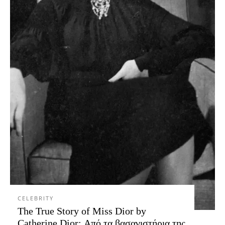
CELEBRITY
The True Story of Miss Dior by
Catherine Dior: Από τα βασανιστήρια της