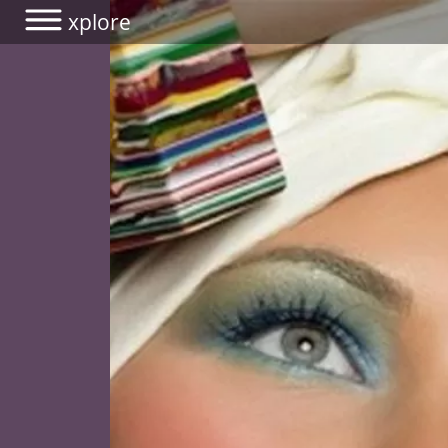
xplore