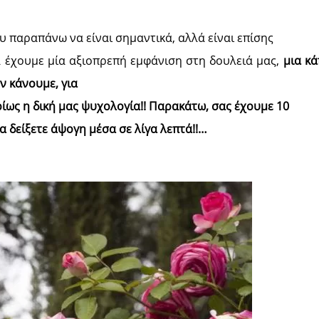
υ παραπάνω να είναι σημαντικά, αλλά είναι επίσης
α έχουμε μία αξιοπρεπή εμφάνιση στη δουλειά μας,
μια κά
ν κάνουμε, για
ρίως η δική μας ψυχολογία!! Παρακάτω, σας έχουμε 10
να δείξετε άψογη μέσα σε λίγα λεπτά!!…