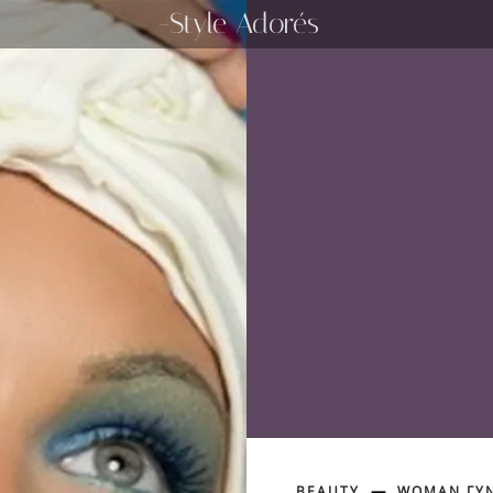
-Style Adorés
BEAUTY
WOMAN ΓΥΝ