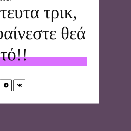
τευτα τρικ,
φαίνεστε θεά
τό!!