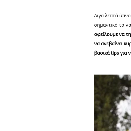
Λίγα λεπτά ύπνο
σημαντικό το ν
οφείλουμε να τη
να ανεβαίνει κυ
βασικά tips για 