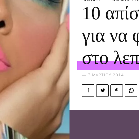
10 απίσ
για να 
στο λεπ
7 ΜΑΡΤΊΟΥ 2014