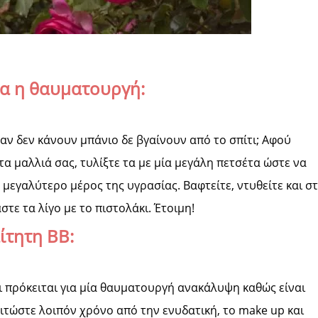
τα η θαυματουργή:
 αν δεν κάνουν μπάνιο δε βγαίνουν από το σπίτι; Αφού
τα μαλλιά σας, τυλίξτε τα με μία μεγάλη πετσέτα ώστε να
μεγαλύτερο μέρος της υγρασίας. Βαφτείτε, ντυθείτε και σ
τε τα λίγο με το πιστολάκι. Έτοιμη!
ίτητη BB:
τι πρόκειται για μία θαυματουργή ανακάλυψη καθώς είναι
λιτώστε λοιπόν χρόνο από την ενυδατική, το make up και