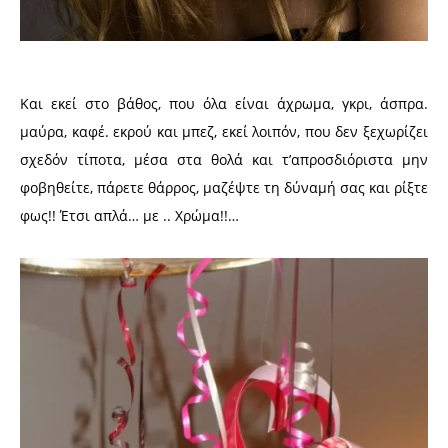
Και εκεί στο βάθος, που όλα είναι άχρωμα, γκρι, άσπρα.
μαύρα, καφέ. εκρού και μπεζ, εκεί λοιπόν, που δεν ξεχωρίζει
σχεδόν τίποτα, μέσα στα θολά και τ’απροσδιόριστα μην
φοβηθείτε, πάρετε θάρρος, μαζέψτε τη δύναμή σας και ρίξτε
φως!! Έτσι απλά… με .. Χρώμα!!…