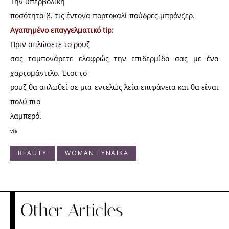
Την υπερβολική
ποσότητα β. τις έντονα πορτοκαλί πούδρες μπρόνζερ.
Αγαπημένο επαγγελματικό tip:
Πριν απλώσετε το ρουζ
σας ταμπονάρετε ελαφρώς την επιδερμίδα σας με ένα
χαρτομάντιλο. Έτσι το
ρουζ θα απλωθεί σε μια εντελώς λεία επιφάνεια και θα είναι
πολύ πιο
λαμπερό.
via
BEAUTY
WOMAN ΓΥΝΑΙΚΑ
Other Articles