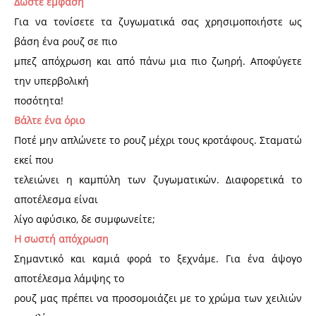
Δώστε έμφαση
Για να τονίσετε τα ζυγωματικά σας χρησιμοποιήστε ως
βάση ένα ρουζ σε πιο
μπεζ απόχρωση και από πάνω μια πιο ζωηρή. Αποφύγετε
την υπερβολική
ποσότητα!
Βάλτε ένα όριο
Ποτέ μην απλώνετε το ρουζ μέχρι τους κροτάφους. Σταματώ
εκεί που
τελειώνει η καμπύλη των ζυγωματικών. Διαφορετικά το
αποτέλεσμα είναι
λίγο αφύσικο, δε συμφωνείτε;
H σωστή απόχρωση
Σημαντικό και καμιά φορά το ξεχνάμε. Για ένα άψογο
αποτέλεσμα λάμψης το
ρουζ μας πρέπει να προσομοιάζει με το χρώμα των χειλιών