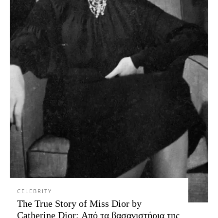
CELEBRITY
The True Story of Miss Dior by
Catherine Dior: Από τα βασανιστήρια της