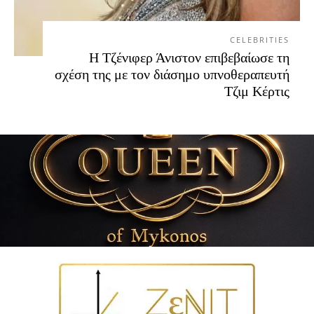
CELEBRITIES
Η Τζένιφερ Άνιστον επιβεβαίωσε τη
σχέση της με τον διάσημο υπνοθεραπευτή
Τζιμ Κέρτις