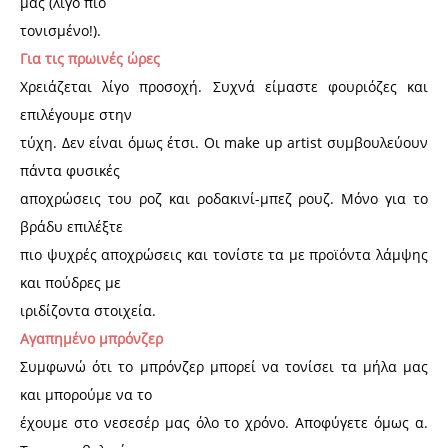
μας (λίγο πιο
τονισμένο!).
Για τις πρωινές ώρες
Χρειάζεται λίγο προσοχή. Συχνά είμαστε φουριόζες και
επιλέγουμε στην
τύχη. Δεν είναι όμως έτσι. Οι make up artist συμβουλεύουν
πάντα φυσικές
αποχρώσεις του ροζ και ροδακινί-μπεζ ρουζ. Μόνο για το
βράδυ επιλέξτε
πιο ψυχρές αποχρώσεις και τονίστε τα με προϊόντα λάμψης
και πούδρες με
ιριδίζοντα στοιχεία.
Αγαπημένο μπρόνζερ
Συμφωνώ ότι το μπρόνζερ μπορεί να τονίσει τα μήλα μας
και μπορούμε να το
έχουμε στο νεσεσέρ μας όλο το χρόνο. Αποφύγετε όμως α.