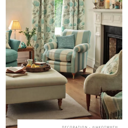
DECORATION - ΔΙΑΚΟΣΜΗΣΗ