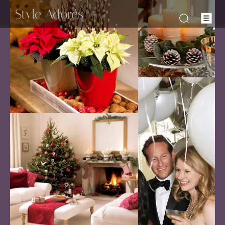
-Style Adorés