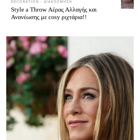
DECORATION - ΔΙΑΚΟΣΜΗΣΗ
Style a Throw Αέρας Αλλαγής και
Ανανέωσης με cosy ριχτάρια!!