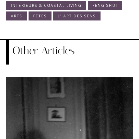
INTERIEURS & COASTAL LIVING
FENG SHUI
ARTS
FETES
L' ART DES SENS
Other Articles