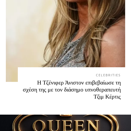
CELEBRITIES
Η Τζένιφερ Άνιστον επιβεβαίωσε τη
σχέση της με τον διάσημο υπνοθεραπευτή
Τζιμ Κέρτις