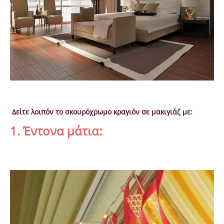
Δείτε λοιπόν το σκουρόχρωμο κραγιόν σε μακιγιάζ με:
1. Έντονα μάτια: