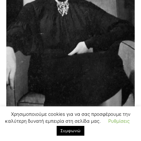
Χρησιμοποιούμε cookies για να σας προσφέρουμε την
καλύτερη δυνατή εμπειρία στη σελίδα μας.
Ρυθμίσεις
CELEBRITY
Συμφωνώ
The True Story of Miss Dior by