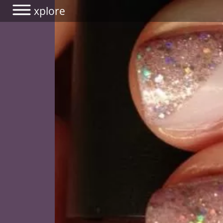
xplore