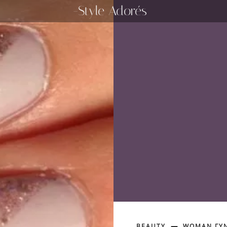
-Style Adorés
BEAUTY
WOMAN ΓΥΝ