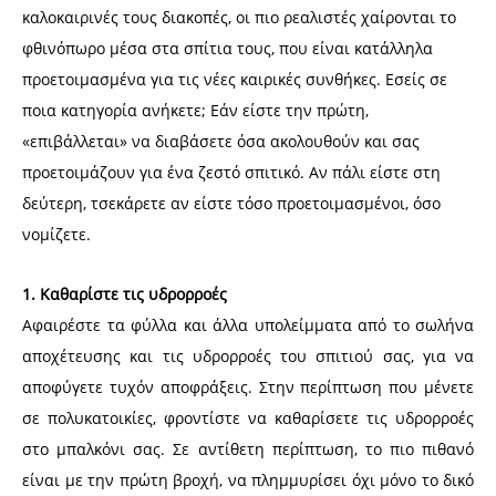
καλοκαιρινές τους διακοπές, οι πιο ρεαλιστές χαίρονται το
φθινόπωρο μέσα στα σπίτια τους, που είναι κατάλληλα
προετοιμασμένα για τις νέες καιρικές συνθήκες. Εσείς σε
ποια κατηγορία ανήκετε; Εάν είστε την πρώτη,
«επιβάλλεται» να διαβάσετε όσα ακολουθούν και σας
προετοιμάζουν για ένα ζεστό σπιτικό. Αν πάλι είστε στη
δεύτερη, τσεκάρετε αν είστε τόσο προετοιμασμένοι, όσο
νομίζετε.
1. Καθαρίστε τις υδρορροές
Αφαιρέστε τα φύλλα και άλλα υπολείμματα από το σωλήνα
αποχέτευσης και τις υδρορροές του σπιτιού σας, για να
αποφύγετε τυχόν αποφράξεις. Στην περίπτωση που μένετε
σε πολυκατοικίες, φροντίστε να καθαρίσετε τις υδρορροές
στο μπαλκόνι σας. Σε αντίθετη περίπτωση, το πιο πιθανό
είναι με την πρώτη βροχή, να πλημμυρίσει όχι μόνο το δικό