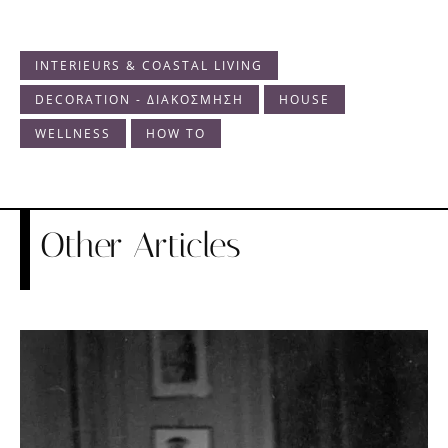
INTERIEURS & COASTAL LIVING
DECORATION - ΔΙΑΚΟΣΜΗΣΗ
HOUSE
WELLNESS
HOW TO
Other Articles