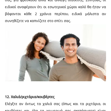
ειδικοί αναφέρουν ότι οι εσωτερικοί χώροι καλό θα ήταν να
βάφονται κάθε 2 χρόνια περίπου, ειδικά μάλιστα αν
συνηθίζετε να καπνίζετε στο σπίτι σας.
12. Χαλιά/ριχτάρια/κουβέρτες
Ελέγξτε αν όντως τα χαλιά σας (όπως και τα ριχτάρια, οι
κουβέρτες και όλα τα χειμερινά σας σκεπάσματα) είναι