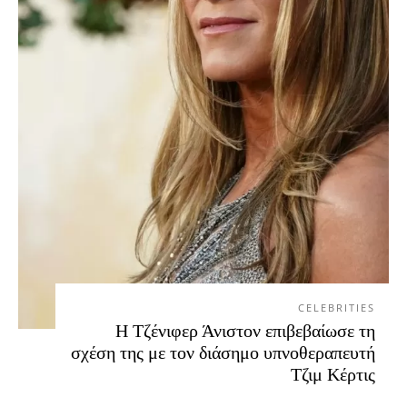
CELEBRITIES
Η Τζένιφερ Άνιστον επιβεβαίωσε τη
σχέση της με τον διάσημο υπνοθεραπευτή
Τζιμ Κέρτις