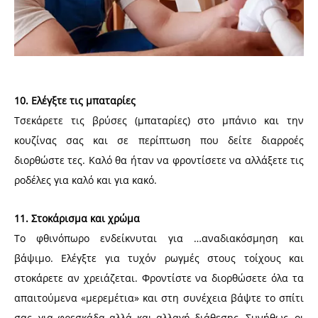
10. Ελέγξτε τις μπαταρίες
Τσεκάρετε τις βρύσες (μπαταρίες) στο μπάνιο και την
κουζίνας σας και σε περίπτωση που δείτε διαρροές
διορθώστε τες. Καλό θα ήταν να φροντίσετε να αλλάξετε τις
ροδέλες για καλό και για κακό.
11. Στοκάρισμα και χρώμα
Το φθινόπωρο ενδείκνυται για …αναδιακόσμηση και
βάψιμο. Ελέγξτε για τυχόν ρωγμές στους τοίχους και
στοκάρετε αν χρειάζεται. Φροντίστε να διορθώσετε όλα τα
απαιτούμενα «μερεμέτια» και στη συνέχεια βάψτε το σπίτι
σας, για φρεσκάδα αλλά και αλλαγή διάθεσης. Συνήθως, οι