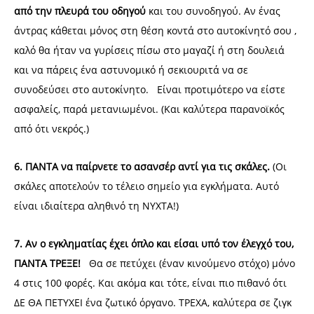
από την πλευρά του οδηγού
και του συνοδηγού. Αν ένας
άντρας κάθεται μόνος στη θέση κοντά στο αυτοκίνητό σου ,
καλό θα ήταν να γυρίσεις πίσω στο μαγαζί ή στη δουλειά
και να πάρεις ένα αστυνομικό ή σεκιουριτά να σε
συνοδεύσει στο αυτοκίνητο. Είναι προτιμότερο να είστε
ασφαλείς, παρά μετανιωμένοι. (Και καλύτερα παρανοϊκός
από ότι νεκρός.)
6. ΠΑΝΤΑ να παίρνετε το ασανσέρ αντί για τις σκάλες.
(Οι
σκάλες αποτελούν το τέλειο σημείο για εγκλήματα. Αυτό
είναι ιδιαίτερα αληθινό τη ΝΥΧΤΑ!)
7. Αν ο εγκληματίας έχει όπλο και είσαι υπό τον έλεγχό του,
ΠΑΝΤΑ ΤΡΕΞΕ!
Θα σε πετύχει (έναν κινούμενο στόχο) μόνο
4 στις 100 φορές. Και ακόμα και τότε, είναι πιο πιθανό ότι
ΔΕ ΘΑ ΠΕΤΥΧΕΙ ένα ζωτικό όργανο. ΤΡΕΧΑ, καλύτερα σε ζιγκ