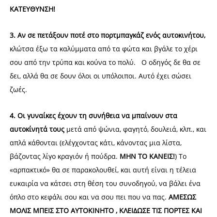
ΚΑΤΕΥΘΥΝΣΗ!
3. Αν σε πετάξουν ποτέ στο πορτμπαγκάζ ενός αυτοκινήτου,
κλώτσα έξω τα καλύμματα από τα φώτα και βγάλε το χέρι
σου από την τρύπα και κούνα το πολύ. Ο οδηγός δε θα σε
δει, αλλά θα σε δουν όλοι οι υπόλοιποι. Αυτό έχει σώσει
ζωές.
4. Οι γυναίκες έχουν τη συνήθεια να μπαίνουν στα
αυτοκίνητά τους
μετά από ψώνια, φαγητό, δουλειά, κλπ., και
απλά κάθονται (ελέγχοντας κάτι, κάνοντας μια λίστα,
βάζοντας λίγο κραγιόν ή πούδρα.
ΜΗΝ ΤΟ ΚΑΝΕΙΣ!
) Το
«αρπακτικό» θα σε παρακολουθεί, και αυτή είναι η τέλεια
ευκαιρία να κάτσει στη θέση του συνοδηγού, να βάλει ένα
όπλο στο κεφάλι σου και να σου πει που να πας.
ΑΜΕΣΩΣ
ΜΟΛΙΣ ΜΠΕΙΣ ΣΤΟ ΑΥΤΟΚΙΝΗΤΟ , ΚΛΕΙΔΩΣΕ ΤΙΣ ΠΟΡΤΕΣ ΚΑΙ