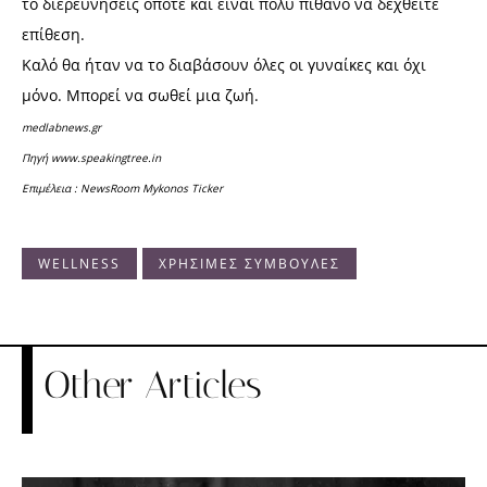
το διερευνήσεις οπότε και είναι πολύ πιθανό να δεχθείτε
επίθεση.
Καλό θα ήταν να το διαβάσουν όλες οι γυναίκες και όχι
μόνο. Μπορεί να σωθεί μια ζωή.
medlabnews.gr
Πηγή www.speakingtree.in
Επιμέλεια : NewsRoom Mykonos Ticker
WELLNESS
ΧΡΗΣΙΜΕΣ ΣΥΜΒΟΥΛΕΣ
Other Articles