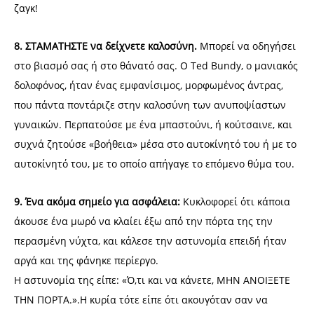
ζαγκ!
8. ΣΤΑΜΑΤΗΣΤΕ να δείχνετε καλοσύνη.
Μπορεί να οδηγήσει
στο βιασμό σας ή στο θάνατό σας. Ο Ted Bundy, ο μανιακός
δολοφόνος, ήταν ένας εμφανίσιμος, μορφωμένος άντρας,
που πάντα ποντάριζε στην καλοσύνη των ανυποψίαστων
γυναικών. Περπατούσε με ένα μπαστούνι, ή κούτσαινε, και
συχνά ζητούσε «βοήθεια» μέσα στο αυτοκίνητό του ή με το
αυτοκίνητό του, με το οποίο απήγαγε το επόμενο θύμα του.
9. Ένα ακόμα σημείο για ασφάλεια:
Κυκλοφορεί ότι κάποια
άκουσε ένα μωρό να κλαίει έξω από την πόρτα της την
περασμένη νύχτα, και κάλεσε την αστυνομία επειδή ήταν
αργά και της φάνηκε περίεργο.
Η αστυνομία της είπε: «Ό,τι και να κάνετε, ΜΗΝ ΑΝΟΙΞΕΤΕ
ΤΗΝ ΠΟΡΤΑ.».Η κυρία τότε είπε ότι ακουγόταν σαν να