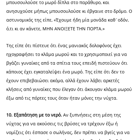
μπουσουλούσε το μωρό δίπλα στο παράθυρο, και
ανησυχούσε μήπως μπουσουλούσε κι έβγαινε στο δρόμο. Ο
αστυνομικός της είπε, «Έχουμε ήδη μία μονάδα καθ`οδόν,
ό,τι κι αν κάνετε, ΜΗΝ ΑΝΟΙΞΕΤΕ ΤΗΝ ΠΟΡΤΑ.»
Της είπε ότι πίστευε ότι ένας μανιακός δολοφόνος έχει
ηχογραφήσει το κλάμα μωρού και το χρησιμοποιεί για να
βγάζει γυναίκες από τα σπίτια τους επειδή πιστεύουν ότι
κάποιος έχει εγκαταλείψει ένα μωρό. Της είπε ότι δεν το
έχουν επιβεβαιώσει ακόμα, αλλά έχουν λάβει αρκετές
κλήσεις από γυναίκες που έλεγαν ότι άκουγαν κλάμα μωρού
έξω από τις πόρτες τους όταν ήταν μόνες την νύχτα.
10. Εξαπάτηση με το νερό.
Αν ξυπνήσεις στη μέση της
νύχτας για να ακούσεις τις βρύσες να τρέχουν έξω ή
νομίζεις ότι έσπασε ο σωλήνας, δεν πρέπει να βγείς για να