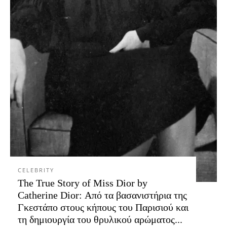
CELEBRITY
The True Story of Miss Dior by
Catherine Dior: Από τα βασανιστήρια της
Γκεστάπο στους κήπους του Παρισιού και
τη δημιουργία του θρυλικού αρώματος...