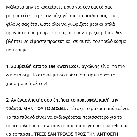
Μάλιστα μην το κρατείσετε μόνο για τον εαυτό σας
μοιραστείτε το με τον σύζυγό σας, τα παιδιά σας, τους
φίλους σας έτσι ώστε όλοι να γνωρίζετε μερικά απλά
πράγματα που μπορεί να σας σώσουν την ζωή. Ποτέ δεν
βλάπτει να είμαστε προσεκτικοί σε αυτόν τον τρελό κόσμο
που ζούμε.
1. Συμβουλή από το Tae Kwon Do:
Ο αγκώνας είναι το πιο
δυνατό σημείο στο σώμα σου. Αν είσαι αρκετά κοντά,
χρησιμοποίησέ τον!
2. Αν ένας ληστής σου ζητήσει το πορτοφόλι και/ή την
τσάντα, ΜΗΝ ΤΟΥ ΤΟ ΔΩΣΕΙΣ .
Πέταξε το μακριά από εσένα.
Το πιο πιθανό είναι να ενδιαφέρεται περισσότερο για το
πορτοφόλι σου ή την τσάντα σου παρά για σένα και θα πάει
να το πιάσει.
ΤΡΕΞΕ ΣΑΝ ΤΡΕΛΟΣ ΠΡΟΣ ΤΗΝ ΑΝΤΙΘΕΤΗ