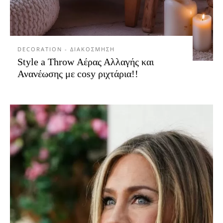
DECORATION - ΔΙΑΚΟΣΜΗΣΗ
Style a Throw Αέρας Αλλαγής και
Ανανέωσης με cosy ριχτάρια!!