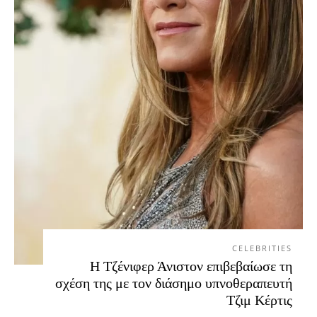
CELEBRITIES
Η Τζένιφερ Άνιστον επιβεβαίωσε τη
σχέση της με τον διάσημο υπνοθεραπευτή
Τζιμ Κέρτις