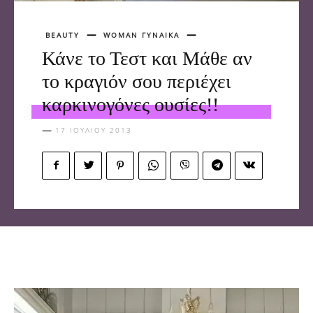
BEAUTY
WOMAN ΓΥΝΑΙΚΑ
Κάνε το Τεστ και Μάθε αν
το κραγιόν σου περιέχει
καρκινογόνες ουσίες!!
17 ΙΟΥΛΊΟΥ 2013