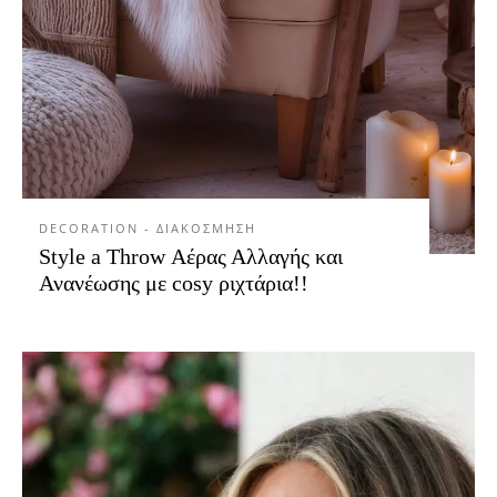
DECORATION - ΔΙΑΚΟΣΜΗΣΗ
Style a Throw Αέρας Αλλαγής και
Ανανέωσης με cosy ριχτάρια!!