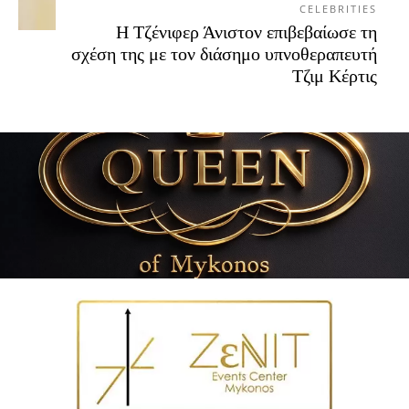
CELEBRITIES
Η Τζένιφερ Άνιστον επιβεβαίωσε τη
σχέση της με τον διάσημο υπνοθεραπευτή
Τζιμ Κέρτις