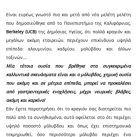
Είναι ευρέως γνωστό πια και μετά από νέα μελέτη μελέτη
που δημοσιεύθηκε από το Πανεπιστήμιο της Καλιφόρνιας,
Berkeley (UCB)
της Δημόσιας Υγείας, ότι πολλά κραγιόν και
μεγάλων ακόμη εταιρειών, περιέχουν επικίνδυνα υψηλά
επίπεδα αλουμινίου, καδμίου, μολύβδου και άλλων
τοξινών….
Μία τέτοια ουσία που βρέθηκε στα συγκεκριμένα
καλλυντικά σκευάσματα είναι και ο μόλυβδος, χημική ουσία
που ακόμη και σε μέτρια επίπεδα, μπορεί να προκαλέσει
από γαστρεντερικές ενοχλήσεις, μέχρι νευρικές βλάβες,
ακόμη και καρκίνο!
Εάν έχετε παρατηρήσει ότι το κραγιόν σας διατηρείται πιο
πολύ από τα συνηθισμένα, αυτό οφείλεται στο ότι περιέχει
υψηλό ποσοστό μόλυβδου και όπως έχει επιστημονικά
τεκμηριωθεί, όσο περισσότερο μόλυβδο περιέχει ένα