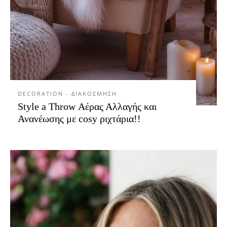
DECORATION - ΔΙΑΚΟΣΜΗΣΗ
Style a Throw Αέρας Αλλαγής και
Ανανέωσης με cosy ριχτάρια!!