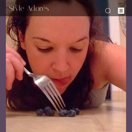
-Style Adorés