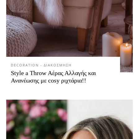
DECORATION - ΔΙΑΚΟΣΜΗΣΗ
Style a Throw Αέρας Αλλαγής και
Ανανέωσης με cosy ριχτάρια!!