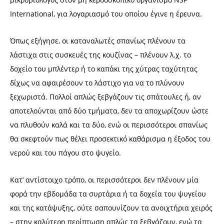
International, για λογαριασμό του οποίου έγινε η έρευνα.
Όπως εξήγησε, οι καταναλωτές σπανίως πλένουν τα
λάστιχα στις συσκευές της κουζίνας – πλένουν λ.χ. το
δοχείο του μπλέντερ ή το καπάκι της χύτρας ταχύτητας
δίχως να αφαιρέσουν το λάστιχο για να το πλύνουν
ξεχωριστά. Πολλοί απλώς ξεβγάζουν τις σπάτουλες ή, αν
αποτελούνται από δύο τμήματα, δεν τα αποχωρίζουν ώστε
να πλυθούν καλά και τα δύο, ενώ οι περισσότεροι σπανίως
θα σκεφτούν πως θέλει προσεκτικό καθάρισμα η έξοδος του
νερού και του πάγου στο ψυγείο.
Κατ’ αντίστοιχο τρόπο, οι περισσότεροι δεν πλένουν μία
φορά την εβδομάδα τα συρτάρια ή τα δοχεία του ψυγείου
και της κατάψυξης, ούτε σαπουνίζουν τα ανοιχτήρια χειρός
– στην καλύτερη περίπτωση απλώς τα ξεβγάζουν, ενώ τα