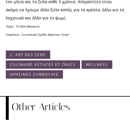
τον μήνα και τα ξύλα κάθε 3 χρόνια. Απαραίτητο είναι
ακόμα να έχουμε άλλο ξύλο κοπής για τα κρέατα, άλλο για τα
λαχανικά και άλλο για το ψωμί.
Πηγή : ΤΑ ΝΕΑ Weekend
Επιμέλεια : Συντακτική Ομάδα Mykonos Ticker
L' ART DES SENS
CULINAIRE ASTUCES ET TRUCS
WELLNESS
ΧΡΗΣΙΜΕΣ ΣΥΜΒΟΥΛΕΣ
Other Articles