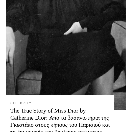
CELEBRITY
The True Story of Miss Dior by
Catherine Dior: Από τα βασανιστήρια της
Γκεστάπο στους κήπους του Παρισιού και
τη δημιουργία του θρυλικού αρώματος...