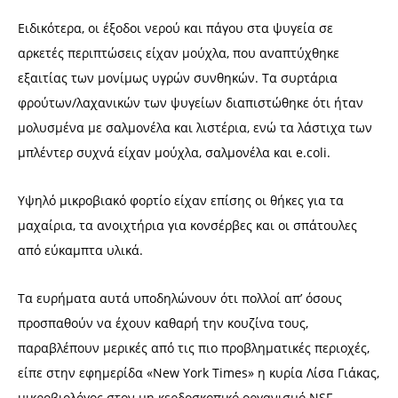
Ειδικότερα, οι έξοδοι νερού και πάγου στα ψυγεία σε
αρκετές περιπτώσεις είχαν μούχλα, που αναπτύχθηκε
εξαιτίας των μονίμως υγρών συνθηκών. Τα συρτάρια
φρούτων/λαχανικών των ψυγείων διαπιστώθηκε ότι ήταν
μολυσμένα με σαλμονέλα και λιστέρια, ενώ τα λάστιχα των
μπλέντερ συχνά είχαν μούχλα, σαλμονέλα και e.coli.
Υψηλό μικροβιακό φορτίο είχαν επίσης οι θήκες για τα
μαχαίρια, τα ανοιχτήρια για κονσέρβες και οι σπάτουλες
από εύκαμπτα υλικά.
Τα ευρήματα αυτά υποδηλώνουν ότι πολλοί απ’ όσους
προσπαθούν να έχουν καθαρή την κουζίνα τους,
παραβλέπουν μερικές από τις πιο προβληματικές περιοχές,
είπε στην εφημερίδα «New York Times» η κυρία Λίσα Γιάκας,
μικροβιολόγος στον μη κερδοσκοπικό οργανισμό NSF