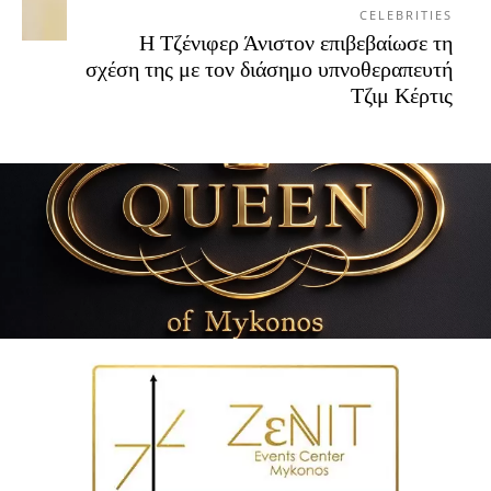
CELEBRITIES
Η Τζένιφερ Άνιστον επιβεβαίωσε τη
σχέση της με τον διάσημο υπνοθεραπευτή
Τζιμ Κέρτις