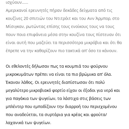
ισχύουν……
Αμερικανοί ερευνητές πήραν δεκάδες δείγματα από τις
κουζίνες 20 σπιτιών του Ντιτρόιτ και του Ανν Άρμπορ, στο
Μίσιγκαν, ρωτώντας επίσης τους ενοίκους τους να τους
πουν ποια επιφάνεια μέσα στην κουζίνα τους πίστευαν ότι
είναι αυτή που μαζεύει τα περισσότερα μικρόβια και ότι θα
έπρεπε να την καθαρίζουν πιο τακτικά απ’ όσο το κάνουν.
Οι εθελοντές δήλωσαν πως τα κουμπιά του φούρνου
μικροκυμάτων πρέπει να είναι τα πιο βρώμικα απ’ όλα.
Έκαναν λάθος. Οι ερευνητές διαπίστωσαν ότι πολύ
μεγαλύτερο μικροβιακό φορτίο είχαν οι έξοδοι για νερό και
για παγάκια των ψυγείων, τα λάστιχα στις βάσεις των
μπλέντερ που εμποδίζουν την διαρροή του περιεχομένου
που αναδεύεται, τα συρτάρια για κρέας και φρούτα/
λαχανικά των ψυγείων.