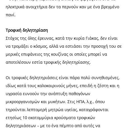
ηλεκτρικά ανοιχτήρια δεν τα περνούν καν με ένα βρεγμένο
πανί.
Τροφική δηλητηρίαση
Στόχος της όλης έρευνας, κατά την κυρία Γιάκας, δεν είναι
να τρομάξει ο κόσμος, αλλά να εστιάσει την προσοχή του σε
μερικές επιφάνειες της κουζίνας οι οποίες μπορεί να
αποτελέσουν εστία τροφικής δηλητηρίασης.
Οι τροφικές δηλητηριάσεις είναι πάρα πολύ συνηθισμένες,
ιδίως κατά τους καλοκαιρινούς μήνες, επειδή η ζέστη και η
υγρασία ευνοούν την ανάπτυξη παθογόνων
μικροοργανισμών και μυκήτων. Στις ΗΠΑ, λ.χ., όπου
τηρούνται λεπτομερή μητρώα υγείας, καταγράφονται
ετησίως 10 εκατομμύρια κρούσματα τροφικών
δηλητηριάσεων – με το ένα πέμπτο από αυτές να