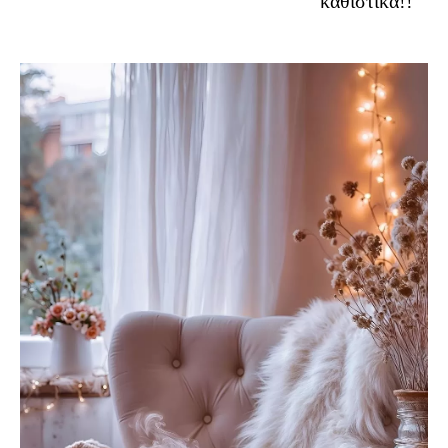
καθιστικά!!