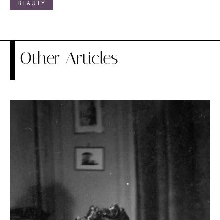
BEAUTY
Other Articles