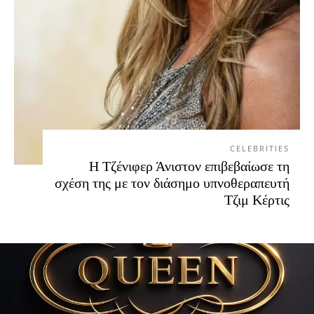
CELEBRITIES
Η Τζένιφερ Άνιστον επιβεβαίωσε τη
σχέση της με τον διάσημο υπνοθεραπευτή
Τζιμ Κέρτις