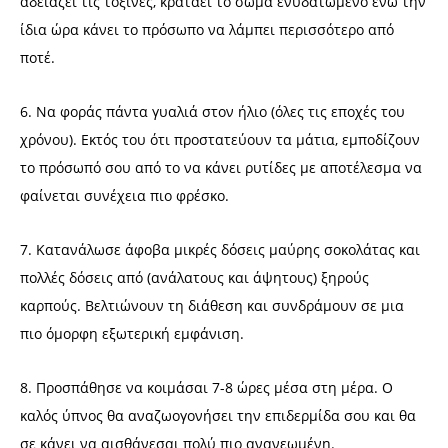
αδειάζει τις τοξίνες, κρατάει το σώμα ενυδατωμένο ενώ την
ίδια ώρα κάνει το πρόσωπο να λάμπει περισσότερο από
ποτέ.
6. Να φοράς πάντα γυαλιά στον ήλιο (όλες τις εποχές του
χρόνου). Εκτός του ότι προστατεύουν τα μάτια, εμποδίζουν
το πρόσωπό σου από το να κάνει ρυτίδες με αποτέλεσμα να
φαίνεται συνέχεια πιο φρέσκο.
7. Κατανάλωσε άφοβα μικρές δόσεις μαύρης σοκολάτας και
πολλές δόσεις από (ανάλατους και άψητους) ξηρούς
καρπούς. Βελτιώνουν τη διάθεση και συνδράμουν σε μια
πιο όμορφη εξωτερική εμφάνιση.
8. Προσπάθησε να κοιμάσαι 7-8 ώρες μέσα στη μέρα. Ο
καλός ύπνος θα αναζωογονήσει την επιδερμίδα σου και θα
σε κάνει να αισθάνεσαι πολύ πιο ανανεωμένη.