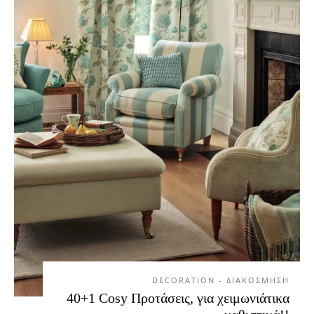
DECORATION - ΔΙΑΚΟΣΜΗΣΗ
40+1 Cosy Προτάσεις, για χειμωνιάτικα