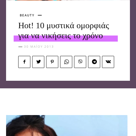
BEAUTY
Hot! 10 μυστικά ομορφιάς
για να νικήσεις το χρόνο
30 ΜΑΪ́ΟΥ 2013