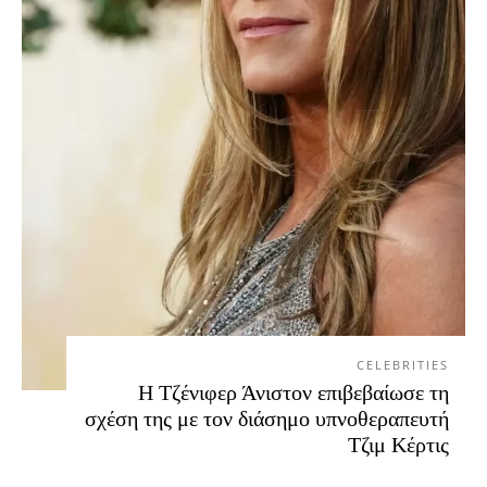
CELEBRITIES
Η Τζένιφερ Άνιστον επιβεβαίωσε τη
σχέση της με τον διάσημο υπνοθεραπευτή
Τζιμ Κέρτις