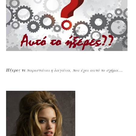
Ήξερες τι
παριστάνει η λαγάνα, που έχει αυτό το σχήμα….