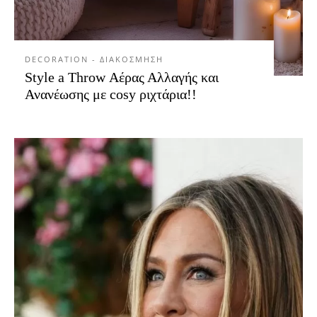
DECORATION - ΔΙΑΚΟΣΜΗΣΗ
Style a Throw Αέρας Αλλαγής και
Ανανέωσης με cosy ριχτάρια!!