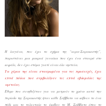
Η λαγάνα, που έχει το σχήμα της “κυρα-Σαρακοστής”,
παριστάνει μια μακριά γυναίκα που έχει ένα σταυρό στο
κεφάλι, δεν έχει στόμα γιατί είναι όλο νηστεία.
Τα χέρια της είναι σταυρωμένα για τις προσευχές, έχει
επτά πόδια που συμβολίζουν τις επτά εβδομάδες της
νηστείας.
Έθιμο που συνηθιζόταν για να μετρούν το χρόνο κατά την
περίοδο της Σαρακοστής ήταν κάθε Σάββατο να κόβουν το ένα
πόδι και το τελευταίο το έκοβαν το Μ. Σάββατο όπου το