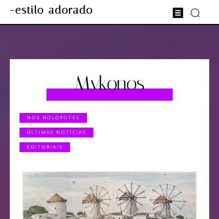
-estilo adorado
Mykonos
NOS HOLOFOTES
ÚLTIMAS NOTÍCIAS
EDITORIAIS