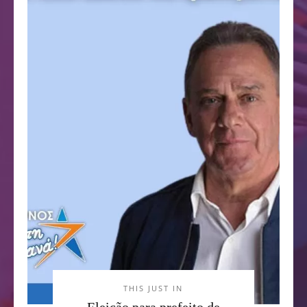
THIS JUST IN
Eleição para prefeito de