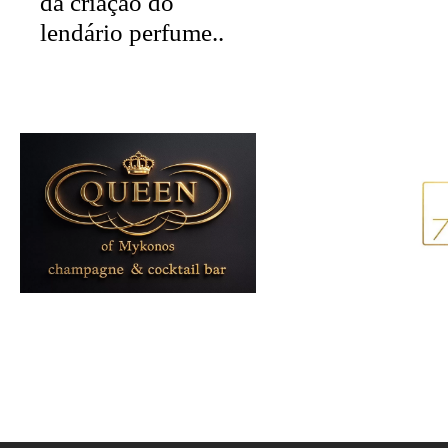
da criação do
lendário perfume..