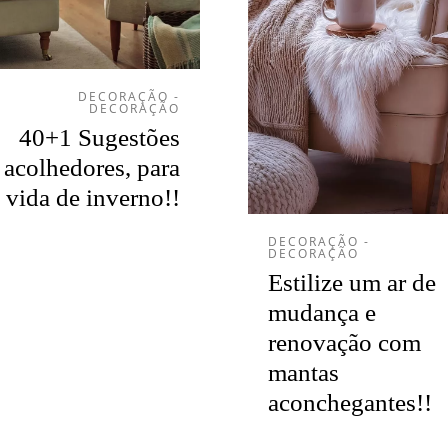
DECORAÇÃO -
DECORAÇÃO
40+1 Sugestões
acolhedores, para
 vida de inverno!!
DECORAÇÃO -
DECORAÇÃO
Estilize um ar de
mudança e
renovação com
mantas
aconchegantes!!