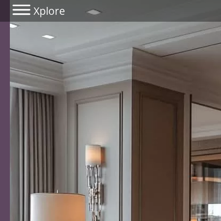
Xplore