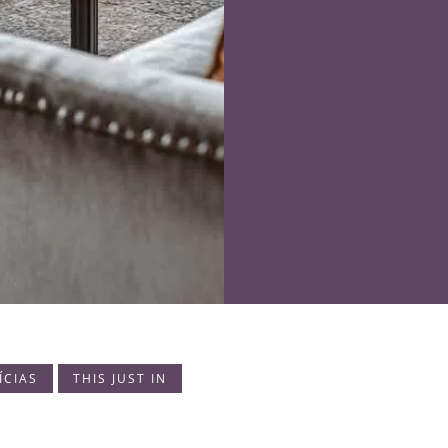
ÍCIAS
THIS JUST IN