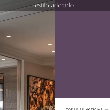
-estilo adorado
TODAS AS NOTÍCIAS