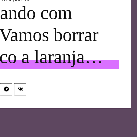
ando com
 Vamos borrar
co a laranja…