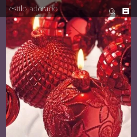
-estilo adorado