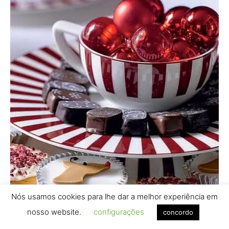
Nós usamos cookies para lhe dar a melhor experiência em
nosso website.
configurações
concordo