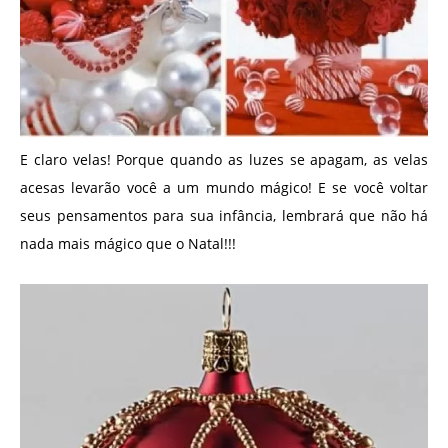
E claro velas! Porque quando as luzes se apagam, as velas
acesas levarão você a um mundo mágico! E se você voltar
seus pensamentos para sua infância, lembrará que não há
nada mais mágico que o Natal!!!