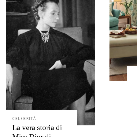
CELEBRITÀ
La vera storia di
Miss Dior di