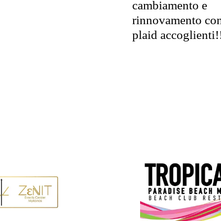
cambiamento e
rinnovamento co
plaid accoglienti!