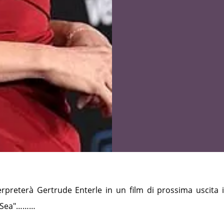
erpreterà Gertrude Enterle in un film di prossima uscita 
 Sea"………