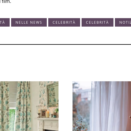
 film.
ITÀ
NELLE NEWS
CELEBRITÀ
CELEBRITÀ
NOTI