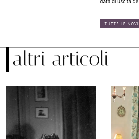
data di uscita del
TUTTE LE NOV
altri articoli