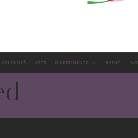
CELEBRITÀ
ARTS
DIVERTIMENTO
EVENTI
NO
ed