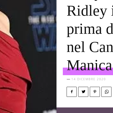
Ridley 
prima d
nel Can
Manica
14 DICEMBRE 2020