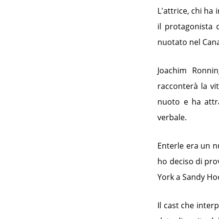
L'attrice, chi ha
il protagonista
nuotato nel Cana
Joachim Ronning
racconterà la vi
nuoto e ha attr
verbale.
Enterle era un n
ho deciso di pro
York a Sandy Hoo
Il cast che inte