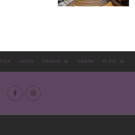
TIZIA
LUSSO
VIAGGIO
UOMINI
DI PIÙ