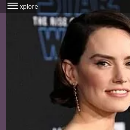
xplore