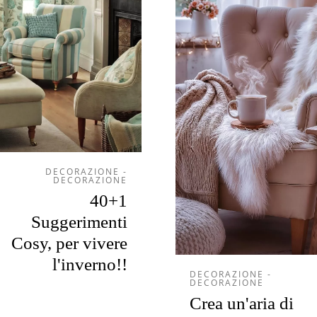
DECORAZIONE -
DECORAZIONE
40+1
Suggerimenti
Cosy, per vivere
l'inverno!!
DECORAZIONE -
DECORAZIONE
Crea un'aria di