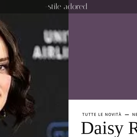
-stile adored
TUTTE LE NOVITÀ
N
Daisy R