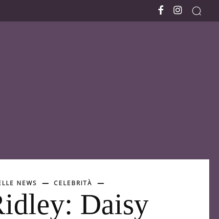
ELLE NEWS
CELEBRITÀ
idley: Daisy