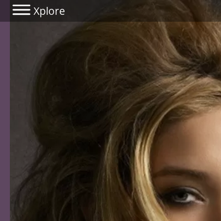
Xplore