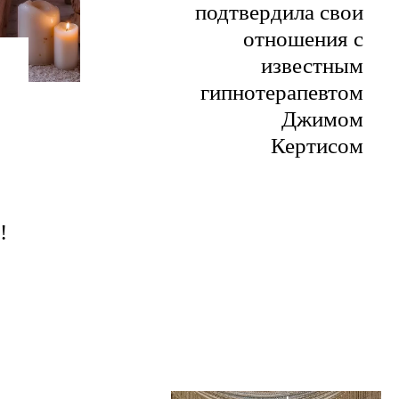
подтвердила свои
отношения с
известным
гипнотерапевтом
Джимом
Кертисом
!