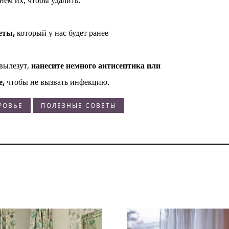
еты,
который у нас будет ранее
вылезут,
нанесите немного антисептика или
е,
чтобы не вызвать инфекцию.
РОВЬЕ
ПОЛЕЗНЫЕ СОВЕТЫ