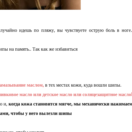
лучайно идешь по пляжу, вы чувствуете острую боль в ноге
ипы на память.. Так как же избавиться
намазывание маслом,
в тех местах кожи, куда вошли шипы.
ивковое масло или детское масло или солнцезащитное масло!
о и,
когда кожа становится мягче, мы механически нажимаем
ами, чтобы у него вылезли шипы
нем их, чтобы удалить.