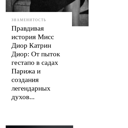
ЗНАМЕНИТОСТЬ
Правдивая
история Мисс
Диор Катрин
Диор: От пыток
гестапо в садах
Парижа и
создания
легендарных
духов...