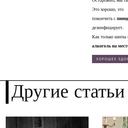
Это хорошо, это
покончить с
пинц
дезинфицирует.
Как только шипы 
алкоголь на мест
ХОРОШЕЕ ЗДО
Другие статьи