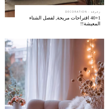
زخرفة - DECORATION
40+1 اقتراحات مريحة, لفصل الشتاء
المعيشة!!