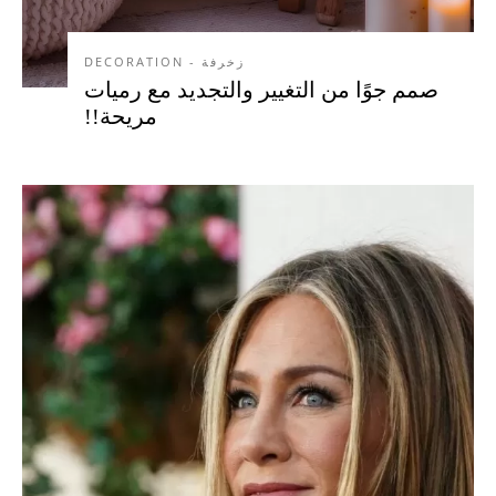
زخرفة - DECORATION
صمم جوًا من التغيير والتجديد مع رميات
مريحة!!