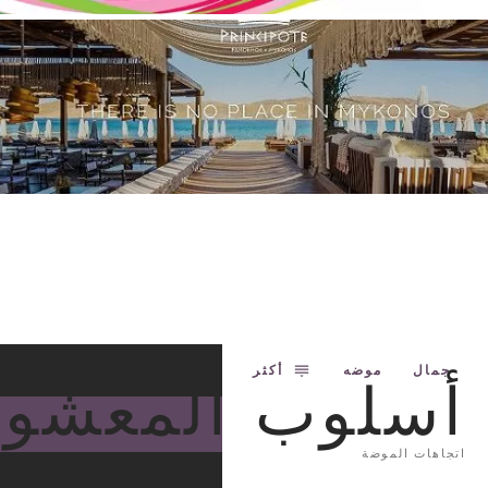
جمال
موضه
أكثر
أسلوب المعشو
اتجاهات الموضة