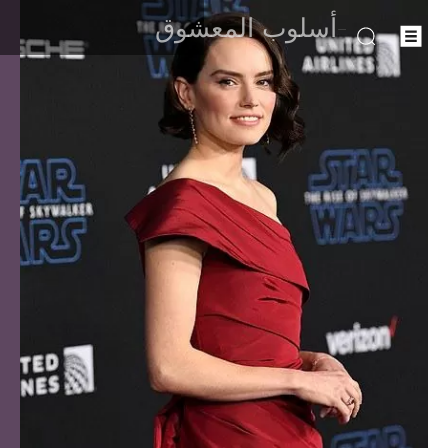
-أسلوب المعشوق