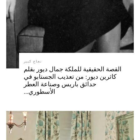
نجاح كبير
القصة الحقيقية للملكة جمال ديور بقلم
كاثرين ديور: من تعذيب الجستابو في
حدائق باريس وصناعة العطر
الأسطوري...