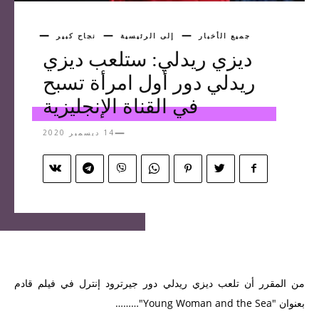
جميع الأخبار
إلى الرئيسية
نجاح كبير
ديزي ريدلي: ستلعب ديزي
ريدلي دور أول امرأة تسبح
في القناة الإنجليزية
14 ديسمبر 2020
من المقرر أن تلعب ديزي ريدلي دور جيرترود إنترل في فيلم قادم
بعنوان "Young Woman and the Sea"………